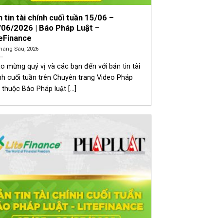
 tin tài chính cuối tuần 15/06 –
/06/2026 | Báo Pháp Luật –
teFinance
háng Sáu, 2026
o mừng quý vị và các bạn đến với bản tin tài
nh cuối tuần trên Chuyên trang Video Pháp
 thuộc Báo Pháp luật [...]