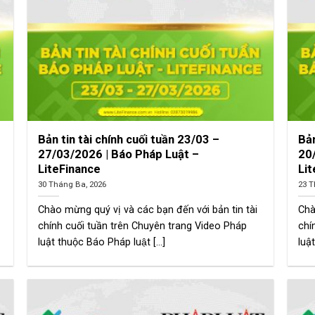
Bản tin tài chính cuối tuần 23/03 –
Bản
27/03/2026 | Báo Pháp Luật –
20
LiteFinance
Li
30 Tháng Ba, 2026
23 T
Chào mừng quý vị và các bạn đến với bản tin tài
Chà
chính cuối tuần trên Chuyên trang Video Pháp
chí
luật thuộc Báo Pháp luật [...]
luật