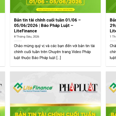
Bản tin tài chính cuối tuần 01/06 –
Bản
05/06/2026 | Báo Pháp Luật –
29
LiteFinance
Li
8 Tháng Sáu, 2026
1 Th
Chào mừng quý vị và các bạn đến với bản tin tài
Chà
chính cuối tuần trên Chuyên trang Video Pháp
chí
luật thuộc Báo Pháp luật [...]
luật