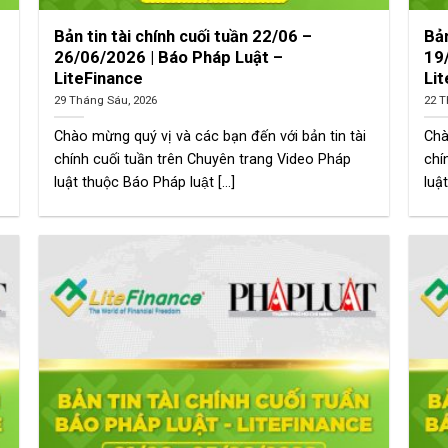
Bản tin tài chính cuối tuần 22/06 –
Bản
26/06/2026 | Báo Pháp Luật –
19
LiteFinance
Li
29 Tháng Sáu, 2026
22 T
Chào mừng quý vị và các bạn đến với bản tin tài
Chà
chính cuối tuần trên Chuyên trang Video Pháp
chí
luật thuộc Báo Pháp luật [...]
luật