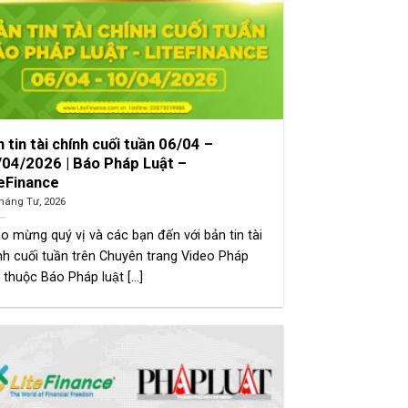
 tin tài chính cuối tuần 06/04 –
/04/2026 | Báo Pháp Luật –
teFinance
háng Tư, 2026
o mừng quý vị và các bạn đến với bản tin tài
nh cuối tuần trên Chuyên trang Video Pháp
 thuộc Báo Pháp luật [...]