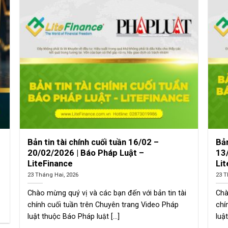
Bản tin tài chính cuối tuần 16/02 –
Bản
20/02/2026 | Báo Pháp Luật –
13
LiteFinance
Li
23 Tháng Hai, 2026
23 T
Chào mừng quý vị và các bạn đến với bản tin tài
Chà
chính cuối tuần trên Chuyên trang Video Pháp
chí
luật thuộc Báo Pháp luật [...]
luật