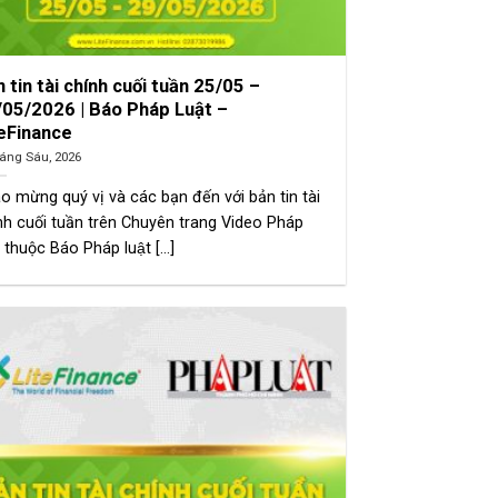
 tin tài chính cuối tuần 25/05 –
/05/2026 | Báo Pháp Luật –
teFinance
áng Sáu, 2026
o mừng quý vị và các bạn đến với bản tin tài
nh cuối tuần trên Chuyên trang Video Pháp
 thuộc Báo Pháp luật [...]