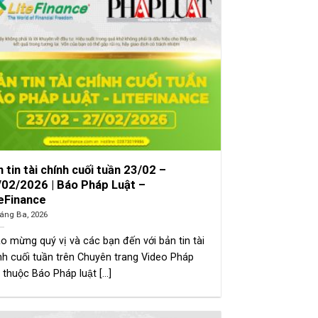
 tin tài chính cuối tuần 23/02 –
/02/2026 | Báo Pháp Luật –
teFinance
áng Ba, 2026
o mừng quý vị và các bạn đến với bản tin tài
nh cuối tuần trên Chuyên trang Video Pháp
 thuộc Báo Pháp luật [...]