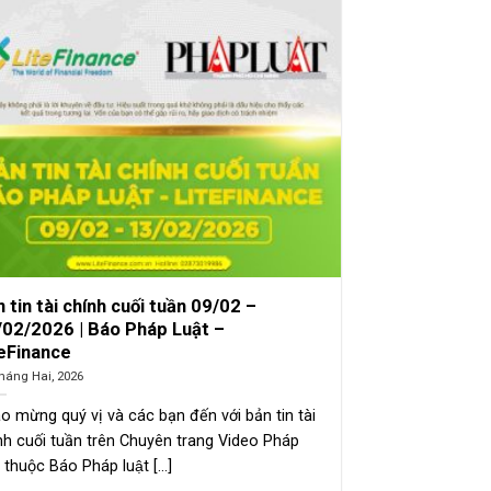
 tin tài chính cuối tuần 09/02 –
/02/2026 | Báo Pháp Luật –
teFinance
háng Hai, 2026
o mừng quý vị và các bạn đến với bản tin tài
nh cuối tuần trên Chuyên trang Video Pháp
 thuộc Báo Pháp luật [...]