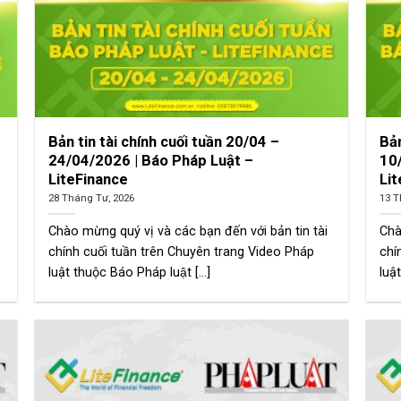
Bản tin tài chính cuối tuần 20/04 –
Bản
24/04/2026 | Báo Pháp Luật –
10
LiteFinance
Li
28 Tháng Tư, 2026
13 T
Chào mừng quý vị và các bạn đến với bản tin tài
Chà
chính cuối tuần trên Chuyên trang Video Pháp
chí
luật thuộc Báo Pháp luật [...]
luật