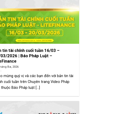
 tin tài chính cuối tuần 16/03 –
/03/2026 | Báo Pháp Luật –
teFinance
háng Ba, 2026
o mừng quý vị và các bạn đến với bản tin tài
nh cuối tuần trên Chuyên trang Video Pháp
 thuộc Báo Pháp luật [...]