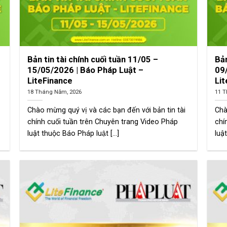
Bản tin tài chính cuối tuần 11/05 –
Bản
15/05/2026 | Báo Pháp Luật –
09
LiteFinance
Li
18 Tháng Năm, 2026
11 T
Chào mừng quý vị và các bạn đến với bản tin tài
Chà
chính cuối tuần trên Chuyên trang Video Pháp
chí
luật thuộc Báo Pháp luật [...]
luật