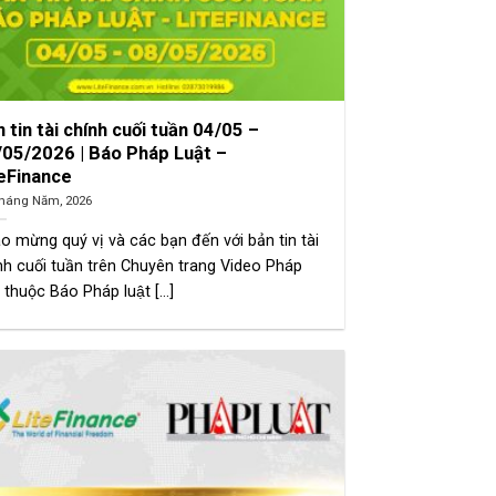
 tin tài chính cuối tuần 04/05 –
/05/2026 | Báo Pháp Luật –
teFinance
háng Năm, 2026
o mừng quý vị và các bạn đến với bản tin tài
nh cuối tuần trên Chuyên trang Video Pháp
 thuộc Báo Pháp luật [...]