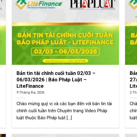
Bản tin tài chính cuối tuần 02/03 –
Bản
06/03/2026 | Báo Pháp Luật –
27
LiteFinance
Li
9 Tháng Ba, 2026
2 Th
Chào mừng quý vị và các bạn đến với bản tin tài
Chà
chính cuối tuần trên Chuyên trang Video Pháp
chí
luật thuộc Báo Pháp luật [...]
luật