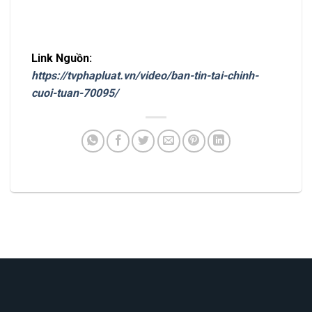
Link Nguồn:
https://tvphapluat.vn/video/ban-tin-tai-chinh-
cuoi-tuan-70095/