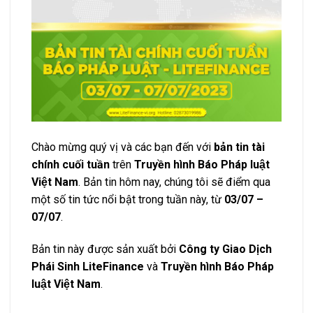
Chào mừng quý vị và các bạn đến với
bản tin tài
chính cuối tuần
trên
Truyền hình Báo Pháp luật
Việt Nam
. Bản tin hôm nay, chúng tôi sẽ điểm qua
một số tin tức nổi bật trong tuần này, từ
03/07 –
07/07
.
Bản tin này được sản xuất bởi
Công ty Giao Dịch
Phái Sinh LiteFinance
và
Truyền hình Báo Pháp
luật Việt Nam
.