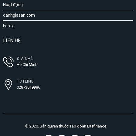
Hoạt động
danhgiasan.com
Forex
LIÊN HỆ
ĐỊA CHỈ:
Hồ Chí Minh
HOTLINE:
02873019986
© 2020. Bản quyền thuộc Tập đoàn Litefinance