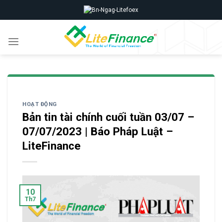
Skip
to
content
HOẠT ĐỘNG
Bản tin tài chính cuối tuần 03/07 –
07/07/2023 | Báo Pháp Luật –
LiteFinance
10
Th7