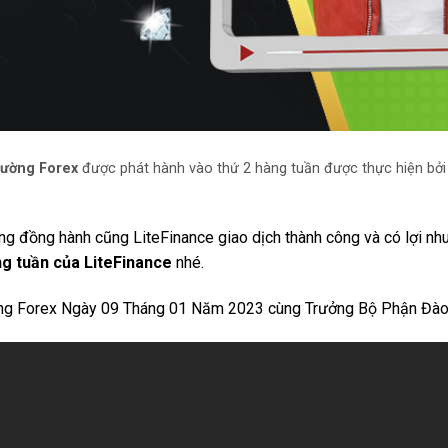
rường Forex
được phát hành vào thứ 2 hàng tuần được thực hiện bởi 
ng đồng hành cũng LiteFinance giao dịch thành công và có lợi n
ng tuần của LiteFinance
nhé.
ờng Forex Ngày 09 Tháng 01 Năm 2023 cùng Trưởng Bộ Phận Đà