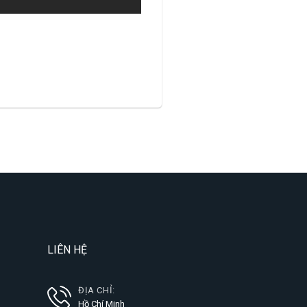
LIÊN HỆ
ĐỊA CHỈ:
Hồ Chí Minh