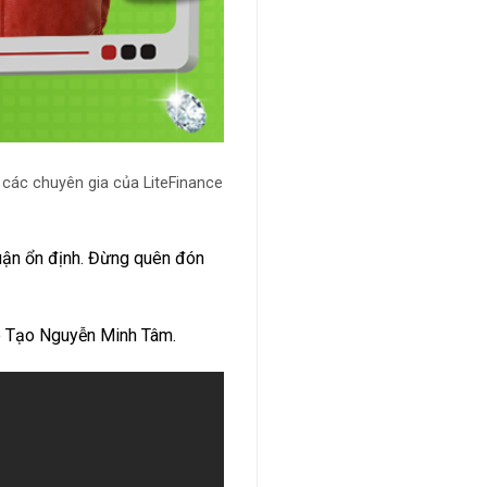
các chuyên gia của LiteFinance
huận ổn định. Đừng quên đón
o Tạo Nguyễn Minh Tâm.