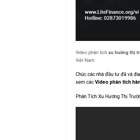
Video phân tích
xu hướng thị t
Việt Nam.
Chúc các nhà đầu tư đã và đa
xem các
Video phân tích hà
Phân Tích Xu Hướng Thị Trư