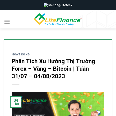
Skip
to
content
HOẠT ĐỘNG
Phân Tích Xu Hướng Thị Trường
Forex – Vàng – Bitcoin | Tuần
31/07 – 04/08/2023
04
Th8