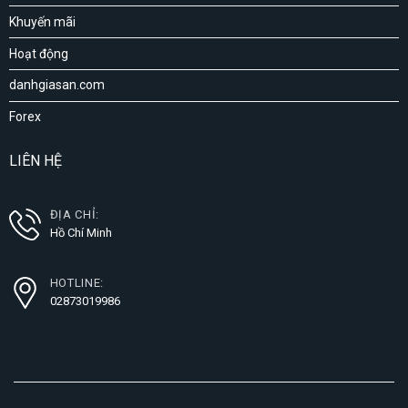
Khuyến mãi
Hoạt động
danhgiasan.com
Forex
LIÊN HỆ
ĐỊA CHỈ:
Hồ Chí Minh
HOTLINE:
02873019986