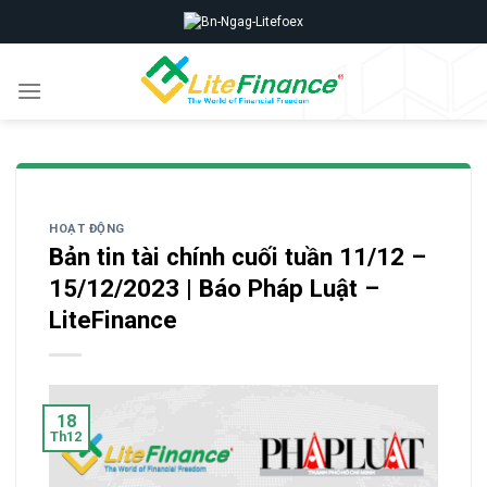
Skip
to
content
HOẠT ĐỘNG
Bản tin tài chính cuối tuần 11/12 –
15/12/2023 | Báo Pháp Luật –
LiteFinance
18
Th12