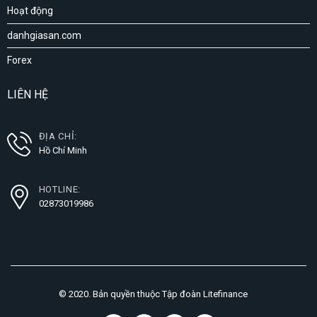
Hoạt động
danhgiasan.com
Forex
LIÊN HỆ
ĐỊA CHỈ:
Hồ Chí Minh
HOTLINE:
02873019986
© 2020. Bản quyền thuộc Tập đoàn Litefinance