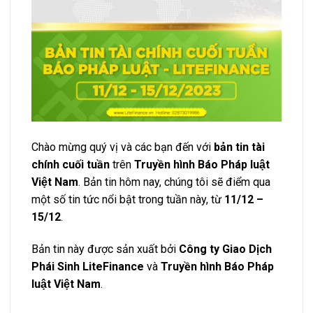
Chào mừng quý vị và các bạn đến với
bản tin tài
chính cuối tuần
trên
Truyền hình Báo Pháp luật
Việt Nam
. Bản tin hôm nay, chúng tôi sẽ điểm qua
một số tin tức nổi bật trong tuần này, từ
11/12 –
15/12
.
Bản tin này được sản xuất bởi
Công ty Giao Dịch
Phái Sinh LiteFinance
và
Truyền hình Báo Pháp
luật Việt Nam
.