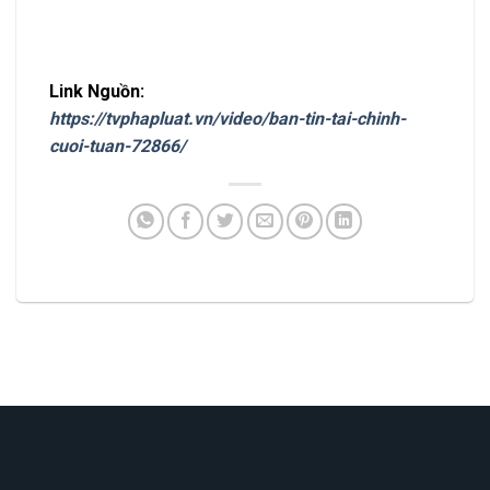
Link Nguồn:
https://tvphapluat.vn/video/ban-tin-tai-chinh-
cuoi-tuan-72866/