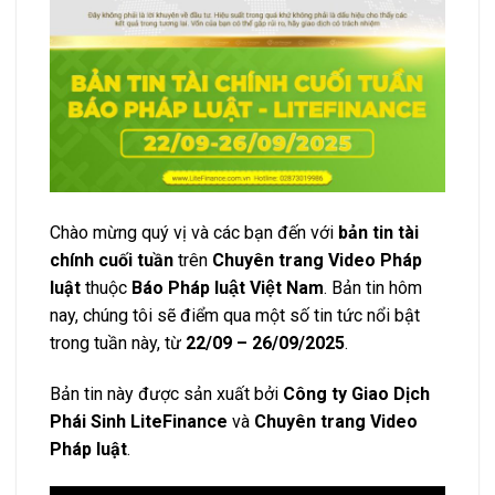
Chào mừng quý vị và các bạn đến với
bản tin tài
chính cuối tuần
trên
Chuyên trang Video Pháp
luật
thuộc
Báo Pháp luật Việt Nam
. Bản tin hôm
nay, chúng tôi sẽ điểm qua một số tin tức nổi bật
trong tuần này, từ
22/09 – 26/09/2025
.
Bản tin này được sản xuất bởi
Công ty Giao Dịch
Phái Sinh LiteFinance
và
Chuyên trang Video
Pháp luật
.