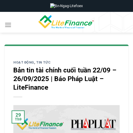
Skip
to
content
HOẠT ĐỘNG
,
TIN TỨC
Bản tin tài chính cuối tuần 22/09 –
26/09/2025 | Báo Pháp Luật –
LiteFinance
29
Th9