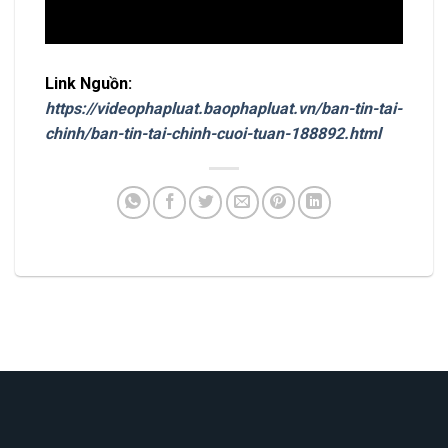
Link Nguồn:
https://videophapluat.baophapluat.vn/ban-tin-tai-
chinh/ban-tin-tai-chinh-cuoi-tuan-188892.html