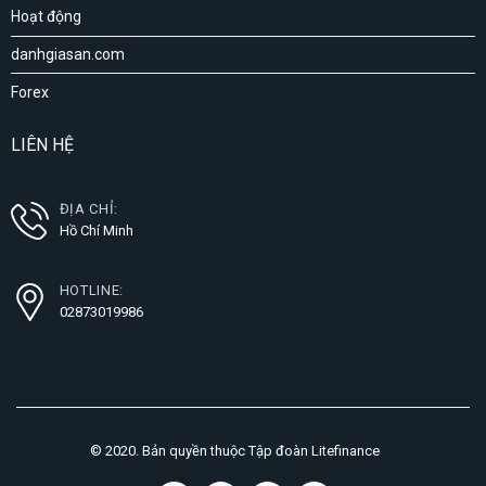
Hoạt động
danhgiasan.com
Forex
LIÊN HỆ
ĐỊA CHỈ:
Hồ Chí Minh
HOTLINE:
02873019986
© 2020. Bản quyền thuộc Tập đoàn Litefinance