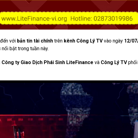
 đến với
bản tin tài chính
trên
kênh Công Lý TV
vào ngày
12/07
 nổi bật trong tuần này.
i
Công ty Giao Dịch Phái Sinh LiteFinance
và
Công Lý TV
phối 