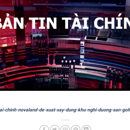
n-tai-chinh-novaland-de-xuat-xay-dung-khu-nghi-duong-san-go