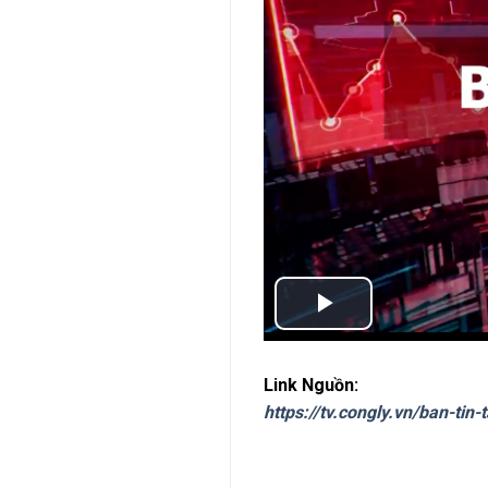
Link Nguồn:
https://tv.congly.vn/ban-ti