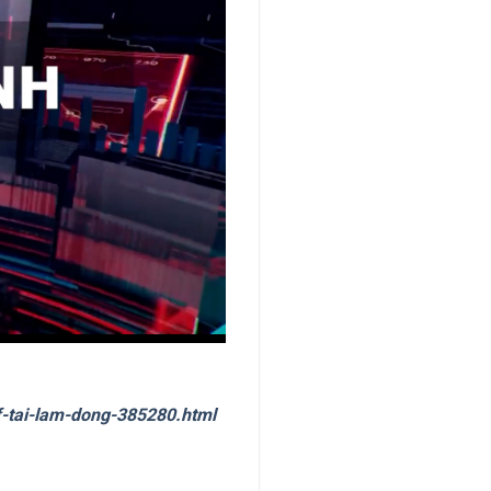
lf-tai-lam-dong-385280.html