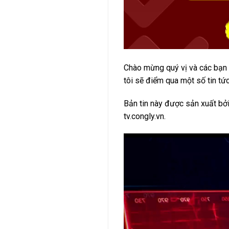
Chào mừng quý vị và các bạn
tôi sẽ điểm qua một số tin tức
Bản tin này được sản xuất bở
tv.congly.vn.