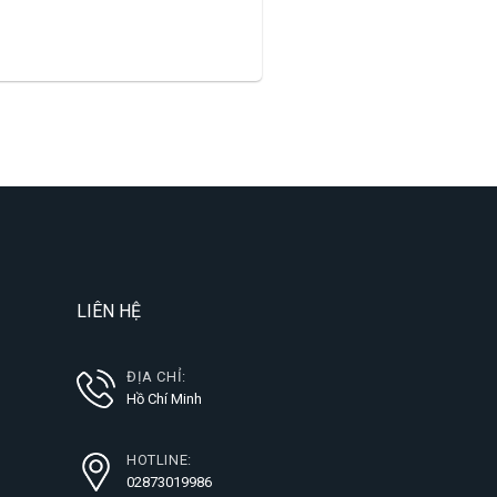
LIÊN HỆ
ĐỊA CHỈ:
Hồ Chí Minh
HOTLINE:
02873019986