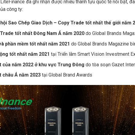
LiteFinance đã ghi nhận được nhiều thành tựu quốc tế nổi bật, đ
của công ty:
hội Sao Chép Giao Dịch – Copy Trade tốt nhất thế giới năm 
 Trade tốt nhất Đông Nam Á năm 2020
do Global Brands Magaz
 và phần mềm tốt nhất năm 2021
do Global Brands Magazine bì
động tốt nhất năm 2021
tại Triển lãm Smart Vision Investment 
ất của năm 2022 ở khu vực Trung Đông
do tòa soạn Gazet Inter
ất châu Á năm 2023
tại Global Brand Awards