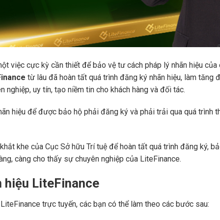
ột việc cực kỳ cần thiết để bảo vệ tư cách pháp lý nhãn hiệu của
Finance
từ lâu đã hoàn tất quá trình đăng ký nhãn hiệu, làm tăng
nghiệp, uy tín, tạo niềm tin cho khách hàng và đối tác.
hãn hiệu để được bảo hộ phải đăng ký và phải trải qua quá trình th
hắt khe của Cục Sở hữu Trí tuệ để hoàn tất quá trình đăng ký, b
hàng, càng cho thấy sự chuyên nghiệp của LiteFinance.
n hiệu LiteFinance
u LiteFinance trực tuyến, các bạn có thể làm theo các bước sau: