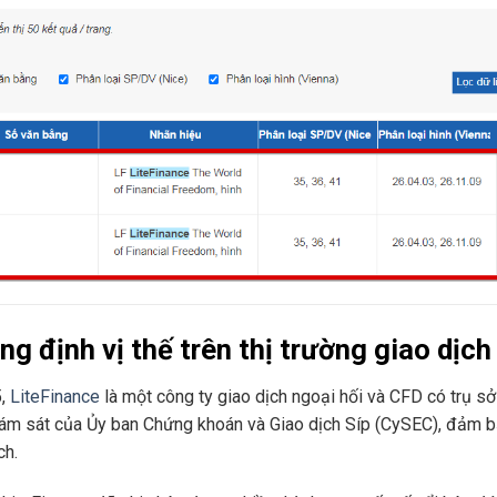
g định vị thế trên thị trường giao dịch 
5,
LiteFinance
là một công ty giao dịch ngoại hối và CFD có trụ sở
ám sát của Ủy ban Chứng khoán và Giao dịch Síp (CySEC), đảm bả
ch.