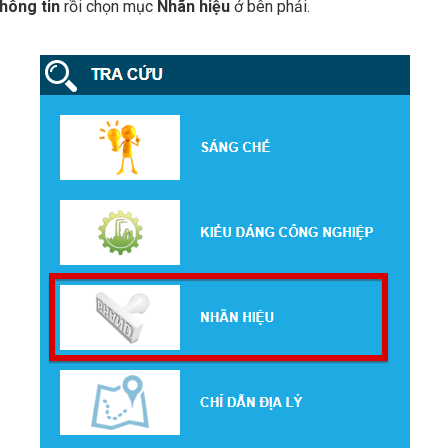
hông tin
rồi chọn mục
Nhãn hiệu
ở bên phải.