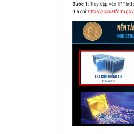
Bước 1:
Truy cập vào IPPlatfo
địa chỉ:
https://ipplatform.gov