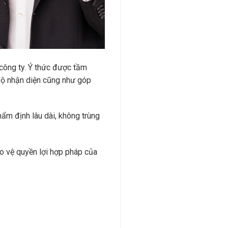
 công ty. Ý thức được tầm
 độ nhận diện cũng như góp
ẩm định lâu dài, không trùng
ảo vệ quyền lợi hợp pháp của