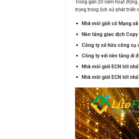
Trong gần 20 năm hoạt động, 
trọng trong lịch sử phát triển 
Nhà môi giới có Mạng xã 
Nền tảng giao dịch Copy
Công ty sở hữu công cụ
Công ty với nền tảng di 
Nhà môi giới ECN tốt nh
Nhà môi giới ECN tốt nh