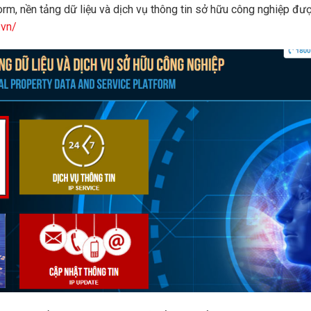
rm, nền tảng dữ liệu và dịch vụ thông tin sở hữu công nghiệp đ
.vn/