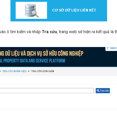
 vào ô tìm kiếm và nhấp
Tra cứu
, trang web sẽ hiện ra kết quả là t