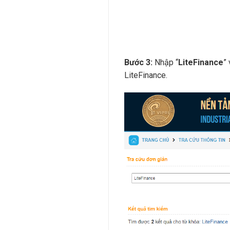
Bước 3:
Nhập “
LiteFinance
”
LiteFinance.