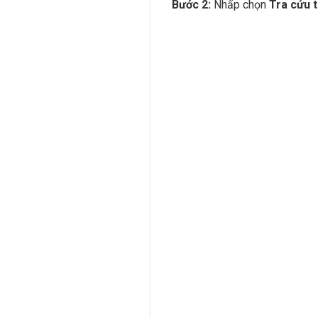
Bước 2:
Nhấp chọn
Tra cứu t