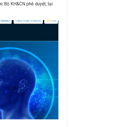
ược Bộ KH&CN phê duyệt, tại