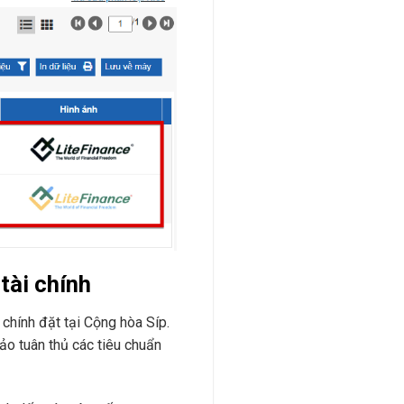
tài chính
 chính đặt tại Cộng hòa Síp.
o tuân thủ các tiêu chuẩn