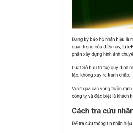
Đăng ký bảo hộ nhãn hiệu là m
quan trọng của điều này,
Lite
phần xây dựng hình ảnh chuyên 
Luật Sở hữu trí tuệ quy định n
lặp, không xảy ra tranh chấp.
Vượt qua các vòng thẩm định k
công ty và đặc biệt là khách 
Cách tra cứu nhã
Để tra cứu thông tin nhãn hiệ