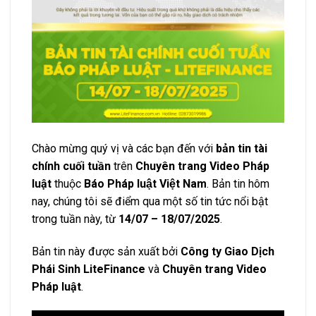
Chào mừng quý vị và các bạn đến với
bản tin tài
chính cuối tuần
trên
Chuyên trang Video Pháp
luật
thuộc
Báo Pháp luật Việt Nam
. Bản tin hôm
nay, chúng tôi sẽ điểm qua một số tin tức nổi bật
trong tuần này, từ
14/07 – 18/07/2025
.
Bản tin này được sản xuất bởi
Công ty Giao Dịch
Phái Sinh LiteFinance
và
Chuyên trang Video
Pháp luật
.