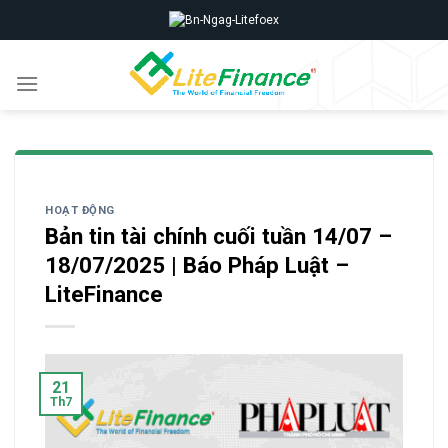
Skip
to
content
HOẠT ĐỘNG
Bản tin tài chính cuối tuần 14/07 –
18/07/2025 | Báo Pháp Luật –
LiteFinance
21
Th7