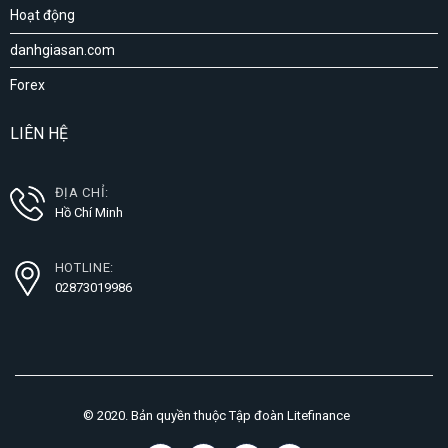
Hoạt động
danhgiasan.com
Forex
LIÊN HỆ
ĐỊA CHỈ:
Hồ Chí Minh
HOTLINE:
02873019986
© 2020. Bản quyền thuộc Tập đoàn Litefinance