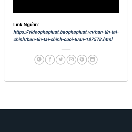
Link Nguồn:
https://videophapluat.baophapluat.vn/ban-tin-tai-
chinh/ban-tin-tai-chinh-cuoi-tuan-187578.html