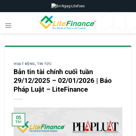
Skip
to
content
HOẠT ĐỘNG
,
TIN TỨC
Bản tin tài chính cuối tuần
29/12/2025 – 02/01/2026 | Báo
Pháp Luật – LiteFinance
05
Th1