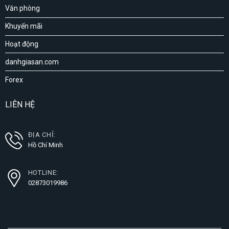
Văn phòng
Khuyến mãi
Hoạt động
danhgiasan.com
Forex
LIÊN HỆ
ĐỊA CHỈ:
Hồ Chí Minh
HOTLINE:
02873019986