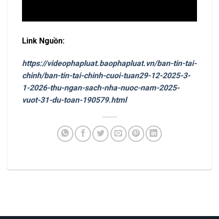
Link Nguồn:
https://videophapluat.baophapluat.vn/ban-tin-tai-
chinh/ban-tin-tai-chinh-cuoi-tuan29-12-2025-3-
1-2026-thu-ngan-sach-nha-nuoc-nam-2025-
vuot-31-du-toan-190579.html