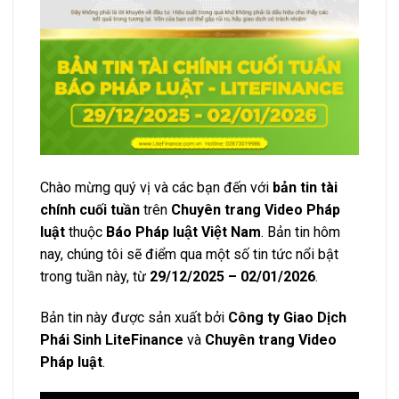
Chào mừng quý vị và các bạn đến với
bản tin tài
chính cuối tuần
trên
Chuyên trang Video Pháp
luật
thuộc
Báo Pháp luật Việt Nam
. Bản tin hôm
nay, chúng tôi sẽ điểm qua một số tin tức nổi bật
trong tuần này, từ
29/12/2025 – 02/01/2026
.
Bản tin này được sản xuất bởi
Công ty Giao Dịch
Phái Sinh LiteFinance
và
Chuyên trang Video
Pháp luật
.