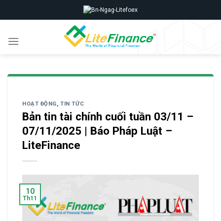
Skip
to
content
HOẠT ĐỘNG
,
TIN TỨC
Bản tin tài chính cuối tuần 03/11 –
07/11/2025 | Báo Pháp Luật –
LiteFinance
10
Th11