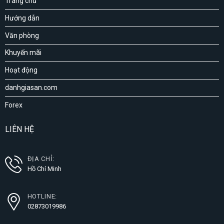
Trang chủ
Hướng dẫn
Văn phòng
Khuyến mãi
Hoạt động
danhgiasan.com
Forex
LIÊN HỆ
ĐỊA CHỈ:
Hồ Chí Minh
HOTLINE:
02873019986