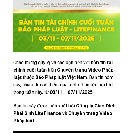
Chào mừng quý vị và các bạn đến với
bản tin tài
chính cuối tuần
trên
Chuyên trang Video Pháp
luật
thuộc
Báo Pháp luật Việt Nam
. Bản tin hôm
nay, chúng tôi sẽ điểm qua một số tin tức nổi bật
trong tuần này, từ
03/11 – 07/11/2025
.
Bản tin này được sản xuất bởi
Công ty Giao Dịch
Phái Sinh LiteFinance
và
Chuyên trang Video
Pháp luật
.