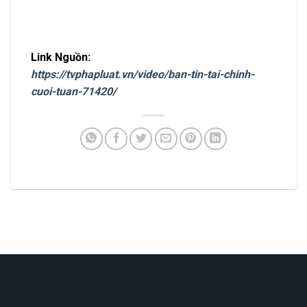
Link Nguồn:
https://tvphapluat.vn/video/ban-tin-tai-chinh-
cuoi-tuan-71420/