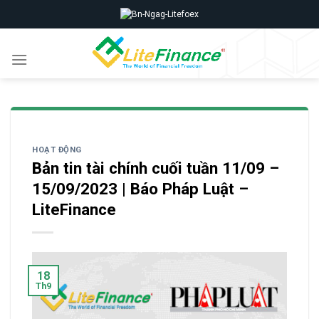
Skip
to
content
HOẠT ĐỘNG
Bản tin tài chính cuối tuần 11/09 –
15/09/2023 | Báo Pháp Luật –
LiteFinance
18
Th9