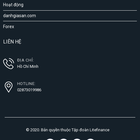
Hoạt động
danhgiasan.com
Forex
LIÊN HỆ
ĐỊA CHỈ:
Hồ Chí Minh
HOTLINE:
02873019986
© 2020. Bản quyền thuộc Tập đoàn Litefinance