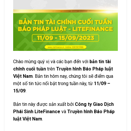
Chào mừng quý vị và các bạn đến với
bản tin tài
chính cuối tuần
trên
Truyền hình Báo Pháp luật
Việt Nam
. Bản tin hôm nay, chúng tôi sẽ điểm qua
một số tin tức nổi bật trong tuần này, từ
11/09 –
15/09
.
Bản tin này được sản xuất bởi
Công ty Giao Dịch
Phái Sinh LiteFinance
và
Truyền hình Báo Pháp
luật Việt Nam
.