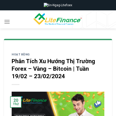
Skip
to
content
HOẠT ĐỘNG
Phân Tích Xu Hướng Thị Trường
Forex – Vàng – Bitcoin | Tuần
19/02 – 23/02/2024
20
Th2