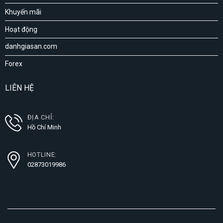
Khuyến mãi
Hoạt động
danhgiasan.com
Forex
LIÊN HỆ
ĐỊA CHỈ:
Hồ Chí Minh
HOTLINE:
02873019986