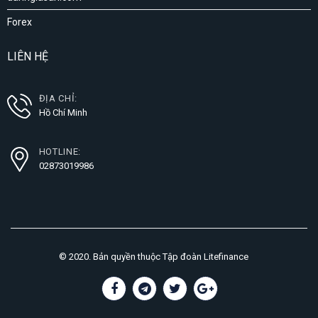
Forex
LIÊN HỆ
ĐỊA CHỈ:
Hồ Chí Minh
HOTLINE:
02873019986
© 2020. Bản quyền thuộc Tập đoàn Litefinance