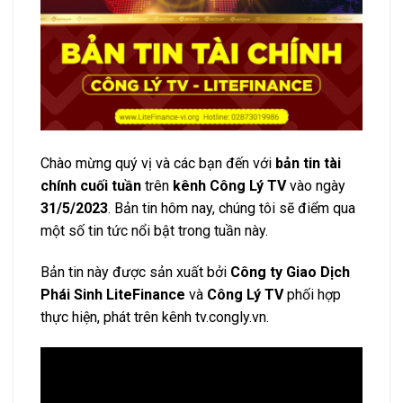
Chào mừng quý vị và các bạn đến với
bản tin tài
chính cuối tuần
trên
kênh Công Lý TV
vào ngày
31/5/2023
. Bản tin hôm nay, chúng tôi sẽ điểm qua
một số tin tức nổi bật trong tuần này.
Bản tin này được sản xuất bởi
Công ty Giao Dịch
Phái Sinh LiteFinance
và
Công Lý TV
phối hợp
thực hiện, phát trên kênh tv.congly.vn.