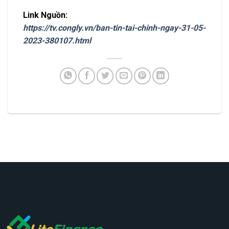
Link Nguồn:
https://tv.congly.vn/ban-tin-tai-chinh-ngay-31-05-
2023-380107.html