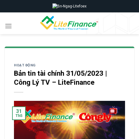
Skip
to
content
HOẠT ĐỘNG
Bản tin tài chính 31/05/2023 |
Công Lý TV – LiteFinance
31
Th5