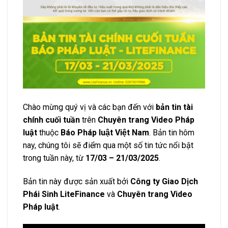
Chào mừng quý vị và các bạn đến với
bản tin tài
chính cuối tuần
trên
Chuyên trang Video Pháp
luật
thuộc
Báo Pháp luật Việt Nam
. Bản tin hôm
nay, chúng tôi sẽ điểm qua một số tin tức nổi bật
trong tuần này, từ
17/03 – 21/03/2025
.
Bản tin này được sản xuất bởi
Công ty Giao Dịch
Phái Sinh LiteFinance
và
Chuyên trang Video
Pháp luật
.