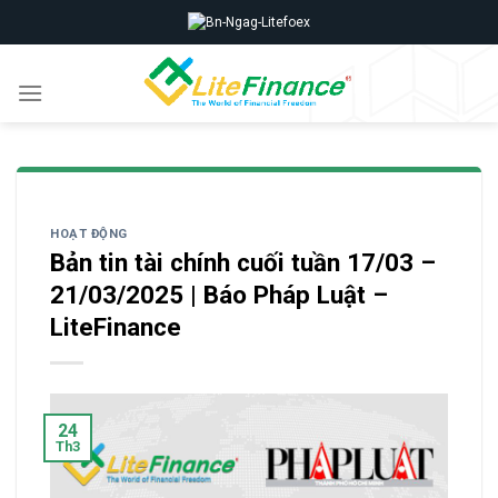
Skip
to
content
HOẠT ĐỘNG
Bản tin tài chính cuối tuần 17/03 –
21/03/2025 | Báo Pháp Luật –
LiteFinance
24
Th3