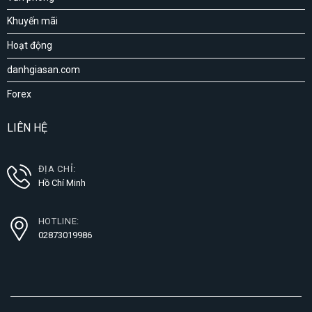
Khuyến mãi
Hoạt động
danhgiasan.com
Forex
LIÊN HỆ
ĐỊA CHỈ:
Hồ Chí Minh
HOTLINE:
02873019986