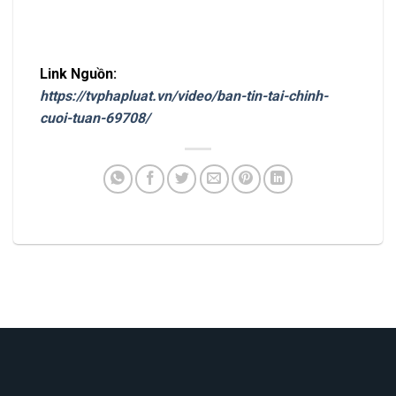
Link Nguồn:
https://tvphapluat.vn/video/ban-tin-tai-chinh-
cuoi-tuan-69708/