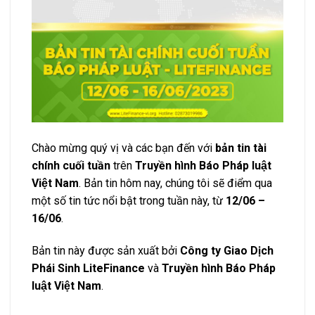
Chào mừng quý vị và các bạn đến với
bản tin tài
chính cuối tuần
trên
Truyền hình Báo Pháp luật
Việt Nam
. Bản tin hôm nay, chúng tôi sẽ điểm qua
một số tin tức nổi bật trong tuần này, từ
12/06 –
16/06
.
Bản tin này được sản xuất bởi
Công ty Giao Dịch
Phái Sinh LiteFinance
và
Truyền hình Báo Pháp
luật Việt Nam
.