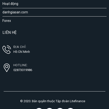
Hoạt động
danhgiasan.com
Forex
LIÊN HỆ
ĐỊA CHỈ:
Hồ Chí Minh
HOTLINE:
02873019986
© 2020. Bản quyền thuộc Tập đoàn Litefinance