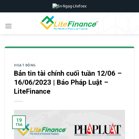
Skip
to
content
HOẠT ĐỘNG
Bản tin tài chính cuối tuần 12/06 –
16/06/2023 | Báo Pháp Luật –
LiteFinance
19
Th6