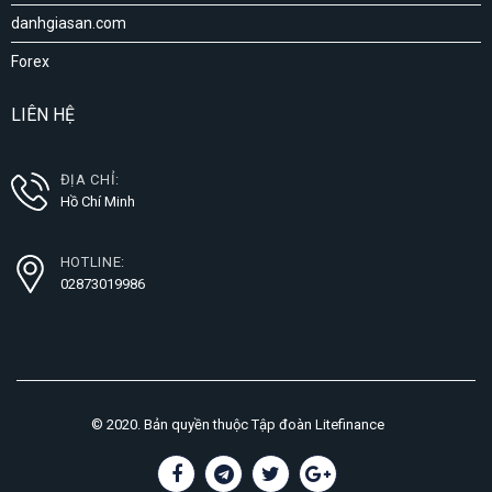
danhgiasan.com
Forex
LIÊN HỆ
ĐỊA CHỈ:
Hồ Chí Minh
HOTLINE:
02873019986
© 2020. Bản quyền thuộc Tập đoàn Litefinance