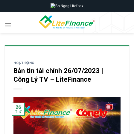
Skip
to
content
HOẠT ĐỘNG
Bản tin tài chính 26/07/2023 |
Công Lý TV – LiteFinance
26
Th7