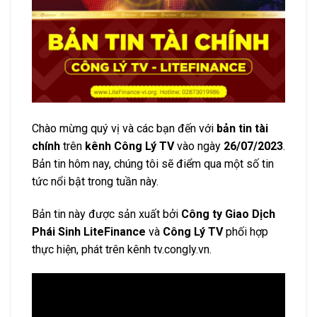
Chào mừng quý vị và các bạn đến với
bản tin tài
chính
trên
kênh Công Lý TV
vào ngày
26/07/2023
.
Bản tin hôm nay, chúng tôi sẽ điểm qua một số tin
tức nổi bật trong tuần này.
Bản tin này được sản xuất bởi
Công ty Giao Dịch
Phái Sinh LiteFinance
và
Công Lý TV
phối hợp
thực hiện, phát trên kênh tv.congly.vn.