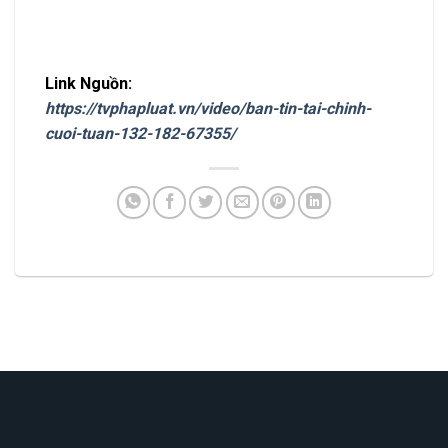
Link Nguồn:
https://tvphapluat.vn/video/ban-tin-tai-chinh-
cuoi-tuan-132-182-67355/