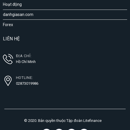
Hoạt động
danhgiasan.com
Forex
LIÊN HỆ
ĐỊA CHỈ:
Hồ Chí Minh
HOTLINE:
02873019986
© 2020. Bản quyền thuộc Tập đoàn Litefinance