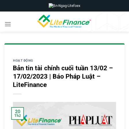
Skip
to
content
HOẠT ĐỘNG
Bản tin tài chính cuối tuần 13/02 –
17/02/2023 | Báo Pháp Luật –
LiteFinance
20
Th2