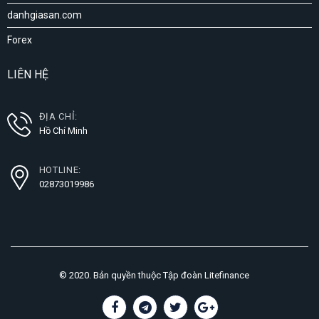
danhgiasan.com
Forex
LIÊN HỆ
ĐỊA CHỈ:
Hồ Chí Minh
HOTLINE:
02873019986
© 2020. Bản quyền thuộc Tập đoàn Litefinance