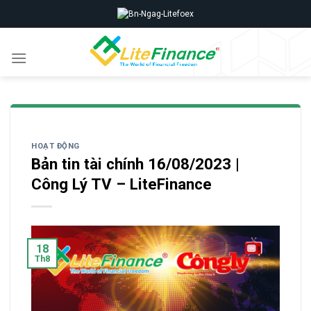
Skip
to
content
HOẠT ĐỘNG
Bản tin tài chính 16/08/2023 |
Công Lý TV – LiteFinance
18
Th8