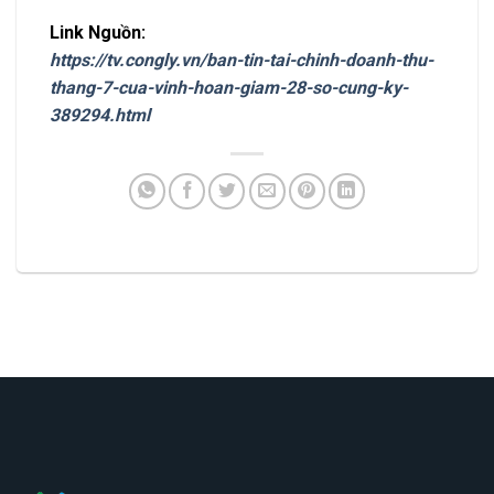
Link Nguồn:
https://tv.congly.vn/ban-tin-tai-chinh-doanh-thu-
thang-7-cua-vinh-hoan-giam-28-so-cung-ky-
389294.html