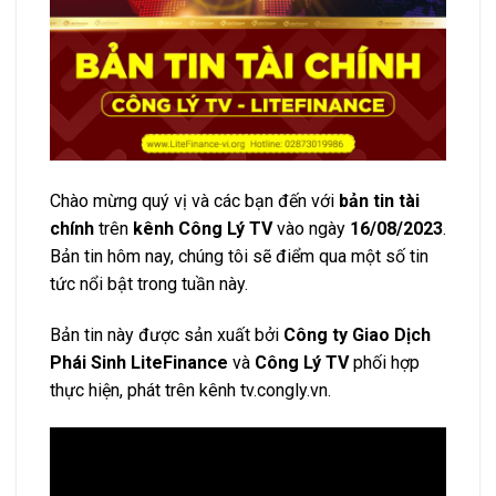
Chào mừng quý vị và các bạn đến với
bản tin tài
chính
trên
kênh Công Lý TV
vào ngày
16/08/2023
.
Bản tin hôm nay, chúng tôi sẽ điểm qua một số tin
tức nổi bật trong tuần này.
Bản tin này được sản xuất bởi
Công ty Giao Dịch
Phái Sinh LiteFinance
và
Công Lý TV
phối hợp
thực hiện, phát trên kênh tv.congly.vn.