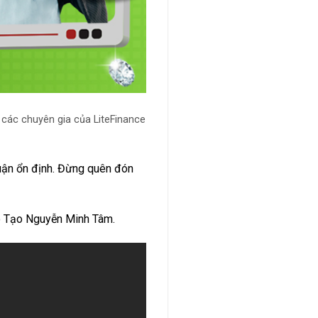
các chuyên gia của LiteFinance
huận ổn định. Đừng quên đón
o Tạo Nguyễn Minh Tâm.