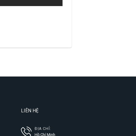
LIÊN HỆ
ĐỊA CHỈ:
Hồ Chí Minh