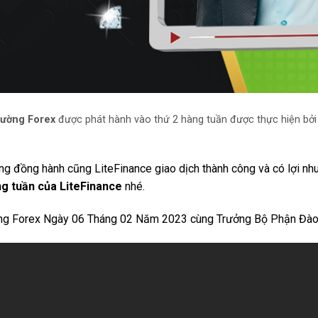
rường Forex
được phát hành vào thứ 2 hàng tuần được thực hiện bởi 
ng đồng hành cũng LiteFinance giao dịch thành công và có lợi n
ng tuần của LiteFinance
nhé.
ờng Forex Ngày 06 Tháng 02 Năm 2023 cùng Trưởng Bộ Phận Đà