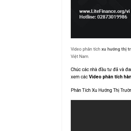
Video phân tích
xu hướng thị t
Việt Nam.
Chúc các nhà đầu tư đã và đa
xem các
Video phân tích hà
Phân Tích Xu Hướng Thị Trư