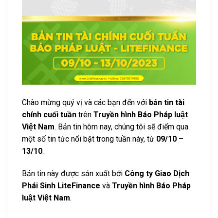
Chào mừng quý vị và các bạn đến với
bản tin tài
chính cuối tuần
trên
Truyền hình Báo Pháp luật
Việt Nam
. Bản tin hôm nay, chúng tôi sẽ điểm qua
một số tin tức nổi bật trong tuần này, từ
09/10 –
13/10
.
Bản tin này được sản xuất bởi
Công ty Giao Dịch
Phái Sinh LiteFinance
và
Truyền hình Báo Pháp
luật Việt Nam
.