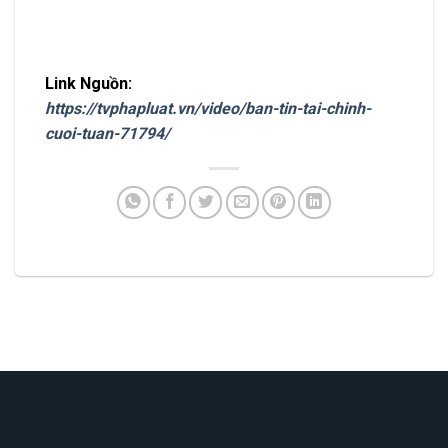
Link Nguồn:
https://tvphapluat.vn/video/ban-tin-tai-chinh-
cuoi-tuan-71794/