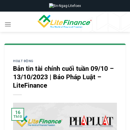
Skip
to
content
HOẠT ĐỘNG
Bản tin tài chính cuối tuần 09/10 –
13/10/2023 | Báo Pháp Luật –
LiteFinance
16
Th10