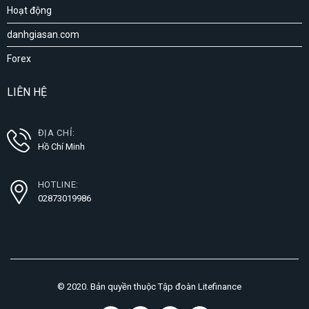
Hoạt động
danhgiasan.com
Forex
LIÊN HỆ
ĐỊA CHỈ:
Hồ Chí Minh
HOTLINE:
02873019986
© 2020. Bản quyền thuộc Tập đoàn Litefinance