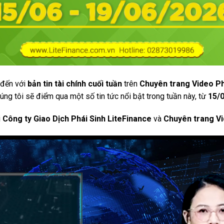
 đến với
bản tin tài chính cuối tuần
trên
Chuyên trang Video P
húng tôi sẽ điểm qua một số tin tức nổi bật trong tuần này, từ
15/0
i
Công ty Giao Dịch Phái Sinh LiteFinance
và
Chuyên trang Vi