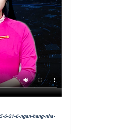
-15-6-21-6-ngan-hang-nha-