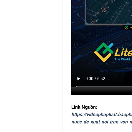
Link Nguồn:
https://videophapluat.baoph
nuoc-de-xuat-noi-tran-von-