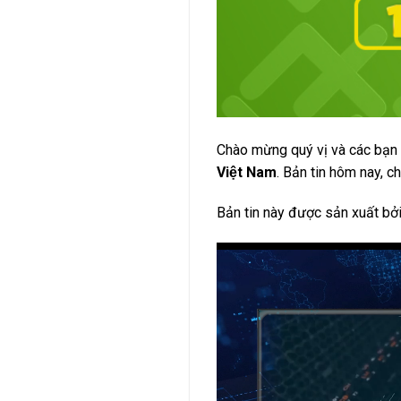
Chào mừng quý vị và các bạn
Việt Nam
. Bản tin hôm nay, c
Bản tin này được sản xuất bở