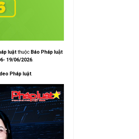
háp luật
thuộc
Báo Pháp luật
6- 19/06/2026
.
deo Pháp luật
.