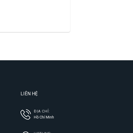
LIÊN HỆ
ĐỊA CHỈ:
Hồ Chí Minh