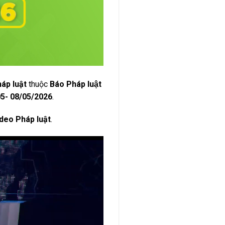
háp luật
thuộc
Báo Pháp luật
5- 08/05/2026
.
deo Pháp luật
.