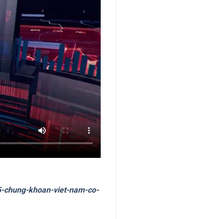
9-5-chung-khoan-viet-nam-co-