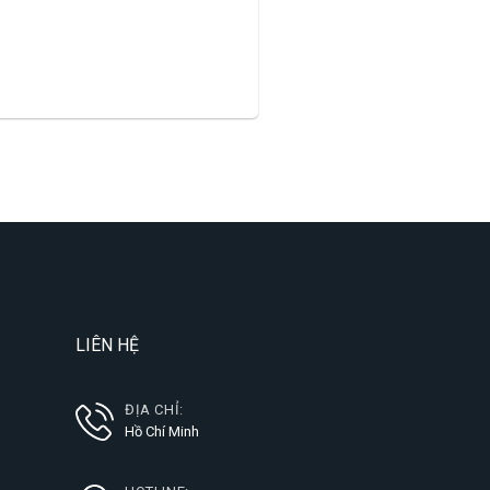
LIÊN HỆ
ĐỊA CHỈ:
Hồ Chí Minh