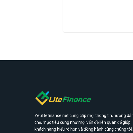
Yeulitefinance.net cũng cấp mọi thông tin, hướng dẫn
chế, mục tiêu cũng như mọi vấn đề liên quan để giúp
khách hàng hiểu rõ hơn và đồng hành cùng chúng tôi.