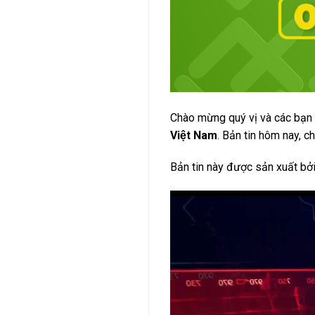
Chào mừng quý vị và các bạn
Việt Nam
. Bản tin hôm nay, c
Bản tin này được sản xuất bở