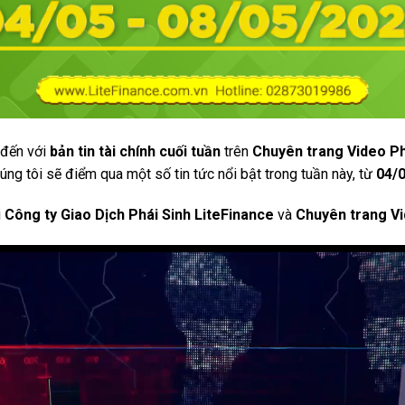
 đến với
bản tin tài chính cuối tuần
trên
Chuyên trang Video P
húng tôi sẽ điểm qua một số tin tức nổi bật trong tuần này, từ
04/0
i
Công ty Giao Dịch Phái Sinh LiteFinance
và
Chuyên trang Vi