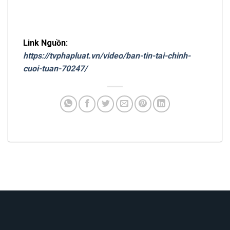
Link Nguồn:
https://tvphapluat.vn/video/ban-tin-tai-chinh-
cuoi-tuan-70247/