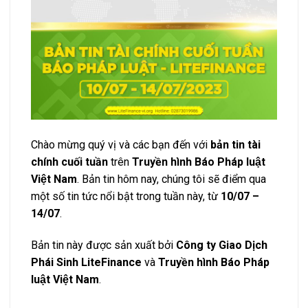
Chào mừng quý vị và các bạn đến với
bản tin tài
chính cuối tuần
trên
Truyền hình Báo Pháp luật
Việt Nam
. Bản tin hôm nay, chúng tôi sẽ điểm qua
một số tin tức nổi bật trong tuần này, từ
10/07 –
14/07
.
Bản tin này được sản xuất bởi
Công ty Giao Dịch
Phái Sinh LiteFinance
và
Truyền hình Báo Pháp
luật Việt Nam
.