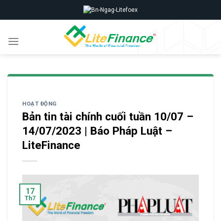
Skip
to
content
HOẠT ĐỘNG
Bản tin tài chính cuối tuần 10/07 –
14/07/2023 | Báo Pháp Luật –
LiteFinance
17
Th7