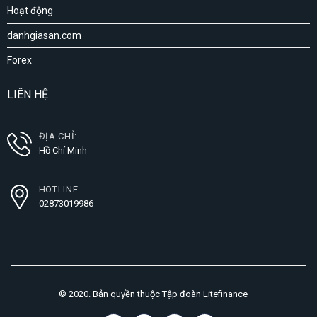
Hoạt động
danhgiasan.com
Forex
LIÊN HỆ
ĐỊA CHỈ:
Hồ Chí Minh
HOTLINE:
02873019986
© 2020. Bản quyền thuộc Tập đoàn Litefinance