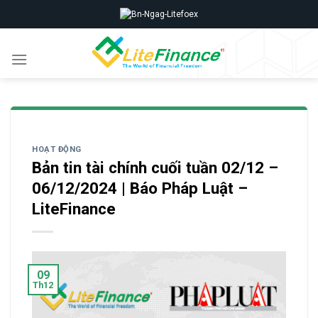
Skip
to
content
HOẠT ĐỘNG
Bản tin tài chính cuối tuần 02/12 –
06/12/2024 | Báo Pháp Luật –
LiteFinance
09
Th12