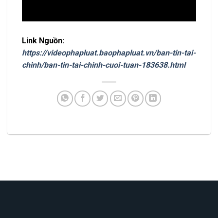
Link Nguồn:
https://videophapluat.baophapluat.vn/ban-tin-tai-
chinh/ban-tin-tai-chinh-cuoi-tuan-183638.html