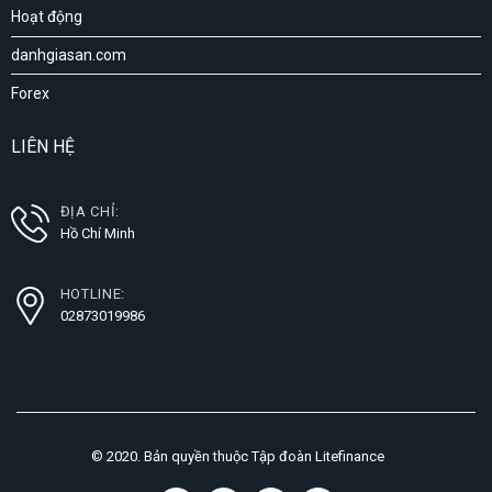
Hoạt động
danhgiasan.com
Forex
LIÊN HỆ
ĐỊA CHỈ:
Hồ Chí Minh
HOTLINE:
02873019986
© 2020. Bản quyền thuộc Tập đoàn Litefinance