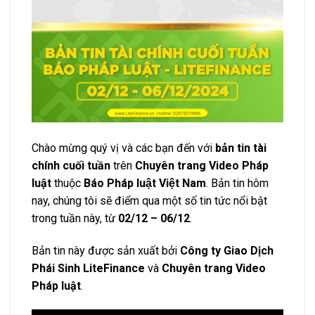
Chào mừng quý vị và các bạn đến với
bản tin tài
chính cuối tuần
trên
Chuyên trang Video Pháp
luật
thuộc
Báo Pháp luật Việt Nam
. Bản tin hôm
nay, chúng tôi sẽ điểm qua một số tin tức nổi bật
trong tuần này, từ
02/12 – 06/12
.
Bản tin này được sản xuất bởi
Công ty Giao Dịch
Phái Sinh LiteFinance
và
Chuyên trang Video
Pháp luật
.