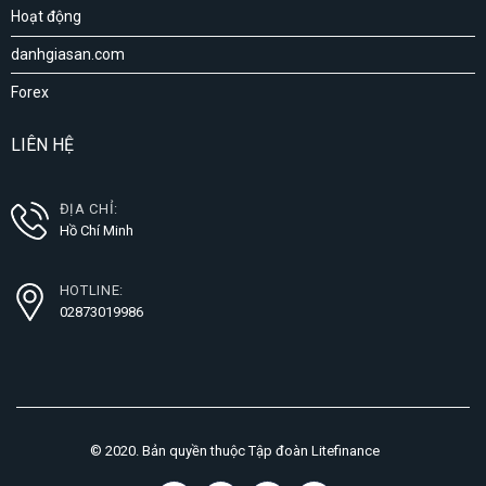
Hoạt động
danhgiasan.com
Forex
LIÊN HỆ
ĐỊA CHỈ:
Hồ Chí Minh
HOTLINE:
02873019986
© 2020. Bản quyền thuộc Tập đoàn Litefinance