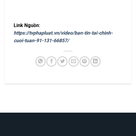
Link Nguồn:
https://tvphapluat.vn/video/ban-tin-tai-chinh-
cuoi-tuan-91-131-66857/