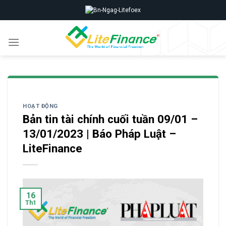
Skip
to
content
HOẠT ĐỘNG
Bản tin tài chính cuối tuần 09/01 –
13/01/2023 | Báo Pháp Luật –
LiteFinance
16
Th1