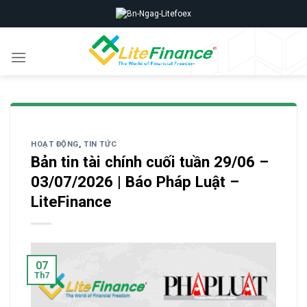
Skip
to
content
HOẠT ĐỘNG
,
TIN TỨC
Bản tin tài chính cuối tuần 29/06 –
03/07/2026 | Báo Pháp Luật –
LiteFinance
07
Th7