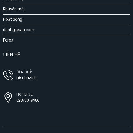
Khuyến mãi
Hoạt động
danhgiasan.com
Forex
LIÊN HỆ
ĐỊA CHỈ:
Hồ Chí Minh
HOTLINE:
02873019986