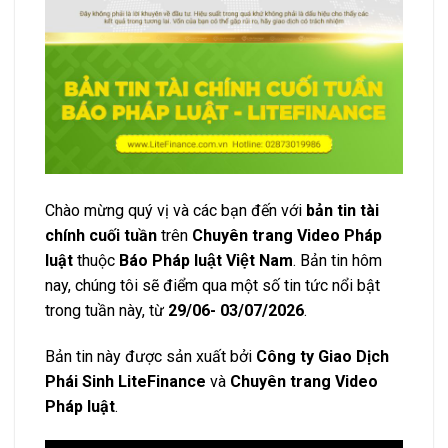
Chào mừng quý vị và các bạn đến với
bản tin tài
chính cuối tuần
trên
Chuyên trang Video Pháp
luật
thuộc
Báo Pháp luật Việt Nam
. Bản tin hôm
nay, chúng tôi sẽ điểm qua một số tin tức nổi bật
trong tuần này, từ
29/06- 03/07/2026
.
Bản tin này được sản xuất bởi
Công ty Giao Dịch
Phái Sinh LiteFinance
và
Chuyên trang Video
Pháp luật
.