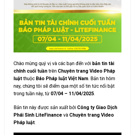
Chào mừng quý vị và các bạn đến với
bản tin tài
chính cuối tuần
trên
Chuyên trang Video Pháp
luật
thuộc
Báo Pháp luật Việt Nam
. Bản tin hôm
nay, chúng tôi sẽ điểm qua một số tin tức nổi bật
trong tuần này, từ
07/04 – 11/04/2025
.
Bản tin này được sản xuất bởi
Công ty Giao Dịch
Phái Sinh LiteFinance
và
Chuyên trang Video
Pháp luật
.