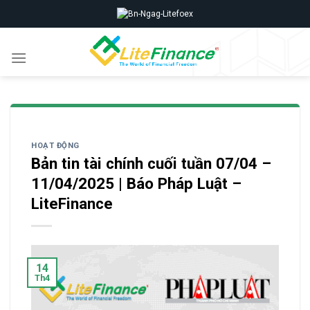
Skip
to
content
HOẠT ĐỘNG
Bản tin tài chính cuối tuần 07/04 –
11/04/2025 | Báo Pháp Luật –
LiteFinance
14
Th4