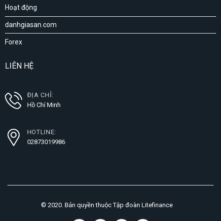
Hoạt động
danhgiasan.com
Forex
LIÊN HỆ
ĐỊA CHỈ:
Hồ Chí Minh
HOTLINE:
02873019986
© 2020. Bản quyền thuộc Tập đoàn Litefinance