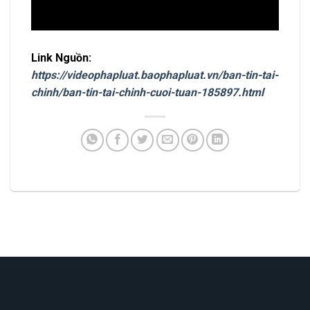
Link Nguồn:
https://videophapluat.baophapluat.vn/ban-tin-tai-
chinh/ban-tin-tai-chinh-cuoi-tuan-185897.html