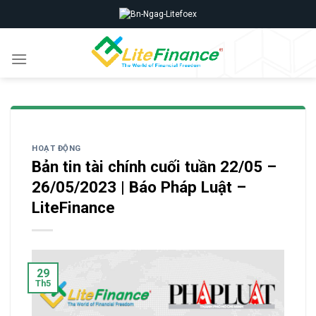
Skip
to
content
HOẠT ĐỘNG
Bản tin tài chính cuối tuần 22/05 –
26/05/2023 | Báo Pháp Luật –
LiteFinance
29
Th5