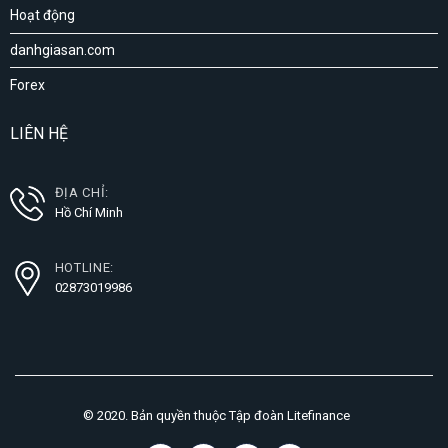
Hoạt động
danhgiasan.com
Forex
LIÊN HỆ
ĐỊA CHỈ:
Hồ Chí Minh
HOTLINE:
02873019986
© 2020. Bản quyền thuộc Tập đoàn Litefinance