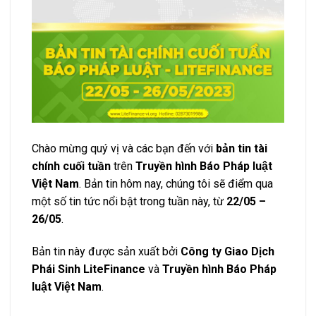
Chào mừng quý vị và các bạn đến với
bản tin tài
chính cuối tuần
trên
Truyền hình Báo Pháp luật
Việt Nam
. Bản tin hôm nay, chúng tôi sẽ điểm qua
một số tin tức nổi bật trong tuần này, từ
22/05 –
26/05
.
Bản tin này được sản xuất bởi
Công ty Giao Dịch
Phái Sinh LiteFinance
và
Truyền hình Báo Pháp
luật Việt Nam
.