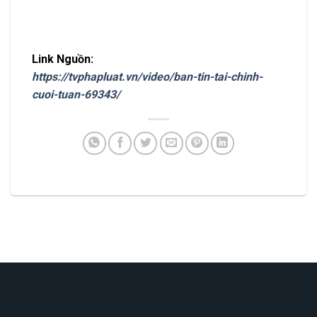
Link Nguồn:
https://tvphapluat.vn/video/ban-tin-tai-chinh-
cuoi-tuan-69343/