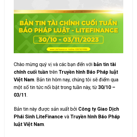
Chào mừng quý vị và các bạn đến với
bản tin tài
chính cuối tuần
trên
Truyền hình Báo Pháp luật
Việt Nam
. Bản tin hôm nay, chúng tôi sẽ điểm qua
một số tin tức nổi bật trong tuần này, từ
30/10 –
03/11
.
Bản tin này được sản xuất bởi
Công ty Giao Dịch
Phái Sinh LiteFinance
và
Truyền hình Báo Pháp
luật Việt Nam
.