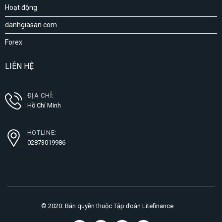
Hoạt động
danhgiasan.com
Forex
LIÊN HỆ
ĐỊA CHỈ:
Hồ Chí Minh
HOTLINE:
02873019986
© 2020. Bản quyền thuộc Tập đoàn Litefinance