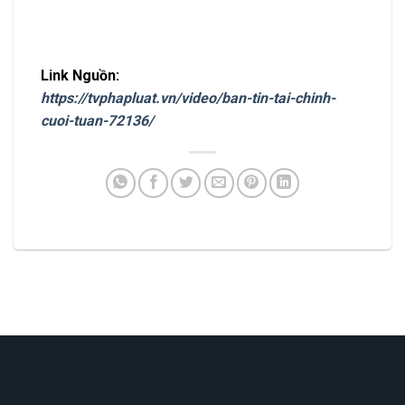
Link Nguồn:
https://tvphapluat.vn/video/ban-tin-tai-chinh-
cuoi-tuan-72136/