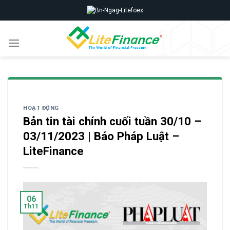
Skip
to
content
HOẠT ĐỘNG
Bản tin tài chính cuối tuần 30/10 –
03/11/2023 | Báo Pháp Luật –
LiteFinance
06
Th11