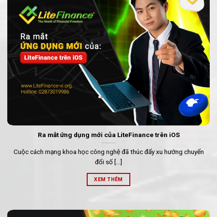
Ra mắt ứng dụng mới của LiteFinance trên iOS
Cuộc cách mạng khoa học công nghệ đã thúc đẩy xu hướng chuyển
đổi số [...]
XEM THÊM