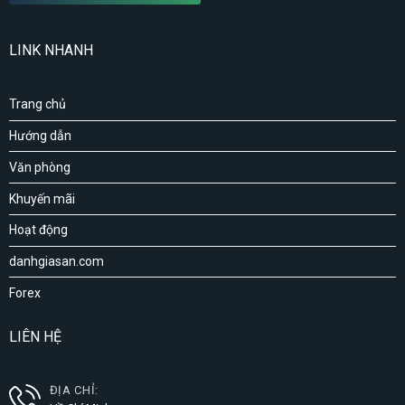
LINK NHANH
Trang chủ
Hướng dẫn
Văn phòng
Khuyến mãi
Hoạt động
danhgiasan.com
Forex
LIÊN HỆ
ĐỊA CHỈ: