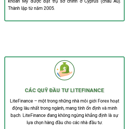
khoán Mỹ được đặt trụ sở chính ở Cyprus (châu Âu).
Thành lập từ năm 2005.
CÁC QUỸ ĐẦU TƯ LITEFINANCE
LiteFinance – một trong những nhà môi giới Forex hoạt
động lâu nhất trong ngành, mang tính ổn định và minh
bạch. LiteFinance đang không ngừng khẳng định là sự
lựa chọn hàng đầu cho các nhà đầu tư.