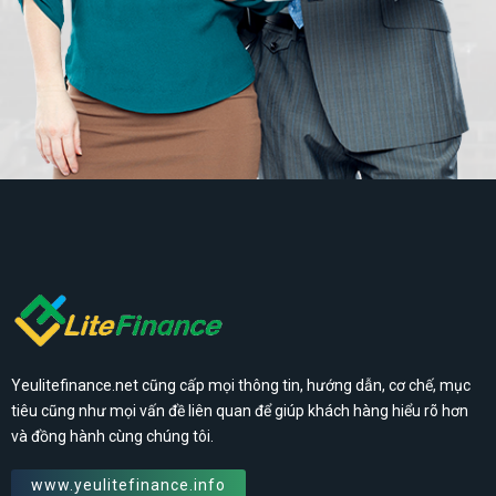
Yeulitefinance.net cũng cấp mọi thông tin, hướng dẫn, cơ chế, mục
tiêu cũng như mọi vấn đề liên quan để giúp khách hàng hiểu rõ hơn
và đồng hành cùng chúng tôi.
www.yeulitefinance.info