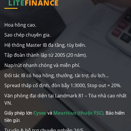
LITE
FINANCE
Hoa hồng cao.
Sao chép chuyên gia.
Hệ thống Master IB đa tầng, tùy biến.
Tập đoàn thành lập từ 2005 (20 năm).
Nạp/rút nhanh chóng và miễn phí.
Đối tác IB có hoa hồng, thưởng, tài trợ, du lịch…
Spread thấp cố định, đòn bẫy 1:3000, Stop out = 20%.
Văn phòng đại diện tại Landmark 81 – Tòa nhà cao nhất
VN.
Cysec
Mauritius (thuộc FSC)
Giấy phép lớn
và
. Bảo hiểm
tiền gửi.
Tư vấn & hỗ trợ chuyên nghiệp 24/5.