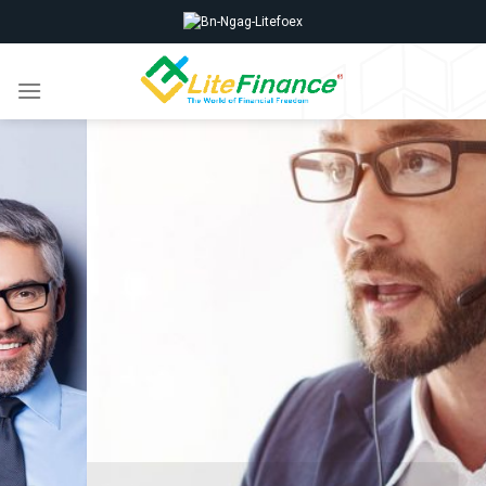
Skip
to
content