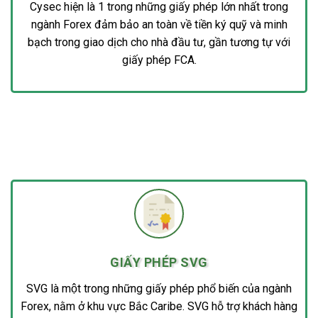
Cysec hiện là 1 trong những giấy phép lớn nhất trong
ngành Forex đảm bảo an toàn về tiền ký quỹ và minh
bạch trong giao dịch cho nhà đầu tư, gần tương tự với
giấy phép FCA.
GIẤY PHÉP SVG
SVG là một trong những giấy phép phổ biến của ngành
Forex, nằm ở khu vực Bắc Caribe. SVG hỗ trợ khách hàng