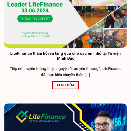
LiteFinance thăm hỏi và tặng quà cho các em nhỏ tại Tu viện
Minh Đạo
Tiếp nối truyền thống thiện nguyện “trao yêu thương”, LiteFinance
đã thực hiện chuyến thăm [...]
XEM THÊM