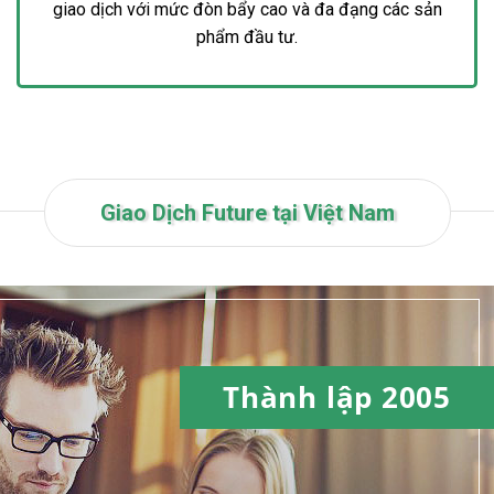
giao dịch với mức đòn bẩy cao và đa đạng các sản
phẩm đầu tư.
Giao Dịch Future tại Việt Nam
Thành lập 2005