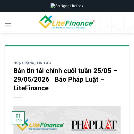
Skip
to
content
HOẠT ĐỘNG
,
TIN TỨC
Bản tin tài chính cuối tuần 25/05 –
29/05/2026 | Báo Pháp Luật –
LiteFinance
01
Th6