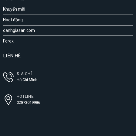
Khuyến mãi
Hoạt động
danhgiasan.com
Forex
LIÊN HỆ
ĐỊA CHỈ:
Hồ Chí Minh
HOTLINE:
02873019986