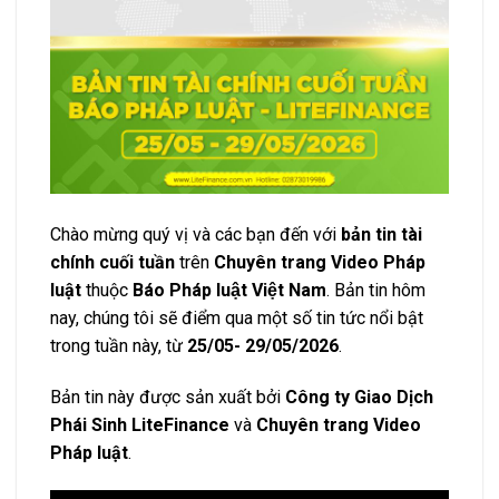
Chào mừng quý vị và các bạn đến với
bản tin tài
chính cuối tuần
trên
Chuyên trang Video Pháp
luật
thuộc
Báo Pháp luật Việt Nam
. Bản tin hôm
nay, chúng tôi sẽ điểm qua một số tin tức nổi bật
trong tuần này, từ
25/05- 29/05/2026
.
Bản tin này được sản xuất bởi
Công ty Giao Dịch
Phái Sinh LiteFinance
và
Chuyên trang Video
Pháp luật
.