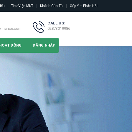
iếu
Thư Viện MKT
Khách Của Tôi
Góp Ý – Phản Hồi
CALL US:
efinance.com
02873019986
HOẠT ĐỘNG
ĐĂNG NHẬP