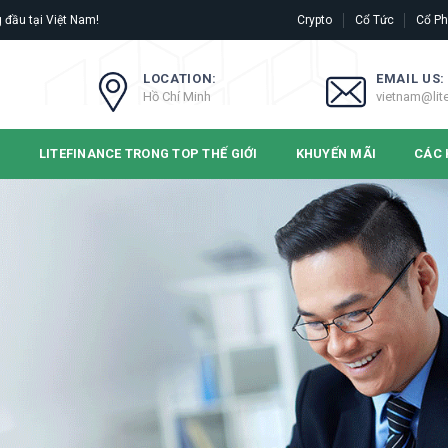
 đầu tại Việt Nam!
Crypto
Cổ Tức
Cổ Ph
LOCATION:
EMAIL US:
Hồ Chí Minh
vietnam@lit
N
LITEFINANCE TRONG TOP THẾ GIỚI
KHUYẾN MÃI
CÁC 