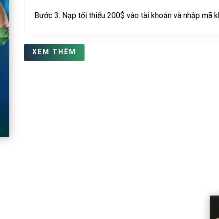
Bước 3: Nạp tối thiểu 200$ vào tài khoản và nhập mã 
XEM THÊM