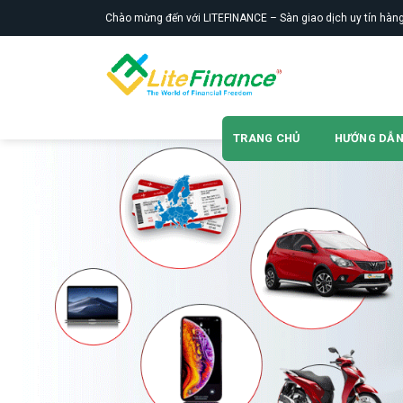
Skip
Chào mừng đến với LITEFINANCE – Sàn giao dịch uy tín hàng
to
content
TRANG CHỦ
HƯỚNG DẪ