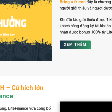
Bring a friend
đây là chương t
người giới thiệu và người được 
Khi đối tác giới thiệu được 1 
khách hàng đăng ký tài khoản t
nhận được bonus 100% từ Lit
XEM THÊM
H – Cú hích lớn
nance
rọng, LiteFinance vừa công bố