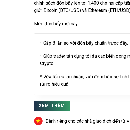
chính sách đòn bẩy lên tới 1:400 cho hai cặp tiề
giới: Bitcoin (BTC/USD) và Ethereum (ETH/USD)
Mức đòn bẩy mới này:
* Gấp 8 lần so với đòn bẩy chuẩn trước đây.
* Giúp trader tận dụng tối đa các biến động 
Crypto
* Vừa tối ưu lợi nhuận, vừa đảm bảo sự linh 
rủi ro hiệu quả
XEM THÊM
Dành riêng cho các nhà giao dịch đến từ V