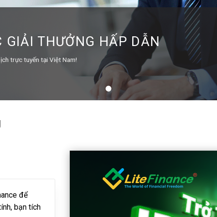
 GIẢI THƯỞNG HẤP DẪN
ch trực tuyến tại Việt Nam!
g
nance để
nh, bạn tích