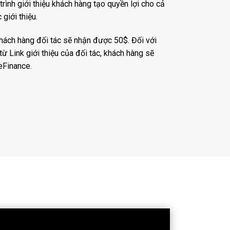
rình giới thiệu khách hàng tạo quyền lợi cho cả
giới thiệu.
khách hàng đối tác sẽ nhận được 50$. Đối với
ừ Link giới thiệu của đối tác, khách hàng sẽ
eFinance.