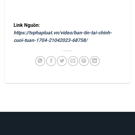
Link Nguồn:
https://tvphapluat.vn/video/ban-tin-tai-chinh-
cuoi-tuan-1704-21042023-68758/