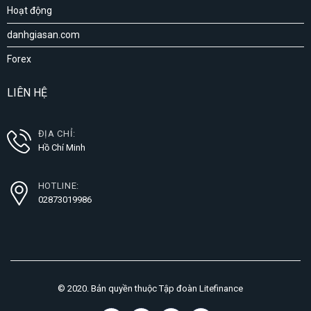
Hoạt động
danhgiasan.com
Forex
LIÊN HỆ
ĐỊA CHỈ:
Hồ Chí Minh
HOTLINE:
02873019986
© 2020. Bản quyền thuộc Tập đoàn Litefinance