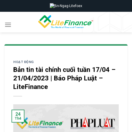
Skip
to
content
HOẠT ĐỘNG
Bản tin tài chính cuối tuần 17/04 –
21/04/2023 | Báo Pháp Luật –
LiteFinance
24
Th4