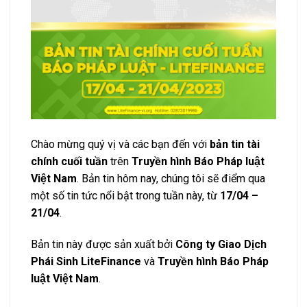
Chào mừng quý vị và các bạn đến với
bản tin tài
chính cuối tuần
trên
Truyền hình Báo Pháp luật
Việt Nam
. Bản tin hôm nay, chúng tôi sẽ điểm qua
một số tin tức nổi bật trong tuần này, từ
17/04 –
21/04
.
Bản tin này được sản xuất bởi
Công ty Giao Dịch
Phái Sinh LiteFinance
và
Truyền hình Báo Pháp
luật Việt Nam
.