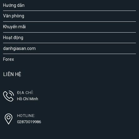
Hướng dẫn
Văn phòng
Khuyến mãi
Hoạt động
danhgiasan.com
Forex
LIÊN HỆ
ĐỊA CHỈ:
Hồ Chí Minh
HOTLINE:
02873019986