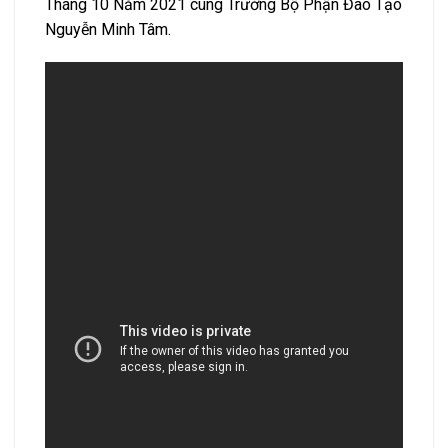
Tháng 10 Năm 2021 cùng Trưởng Bộ Phận Đào Tạo
Nguyễn Minh Tâm.