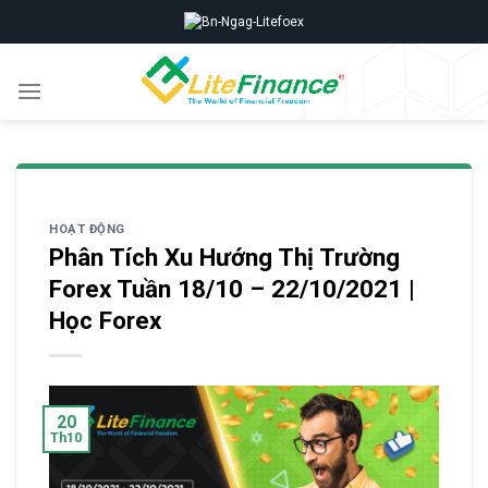
Skip
to
content
HOẠT ĐỘNG
Phân Tích Xu Hướng Thị Trường
Forex Tuần 18/10 – 22/10/2021 |
Học Forex
20
Th10