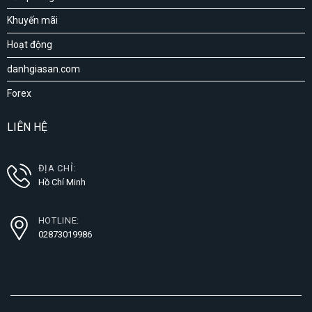
Khuyến mãi
Hoạt động
danhgiasan.com
Forex
LIÊN HỆ
ĐỊA CHỈ:
Hồ Chí Minh
HOTLINE:
02873019986