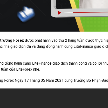
 trường Forex
được phát hành vào thứ 2 hàng tuần được thực hiệ
c nhà giao dịch đã và đang đồng hành cũng LiteFinance giao dịch
ng đồng hành cũng LiteFinance giao dịch thành công và có lợi n
 tuần của LiteForex nhé.
ờng Forex Ngày 17 Tháng 05 Năm 2021 cùng Trưởng Bộ Phận Đà