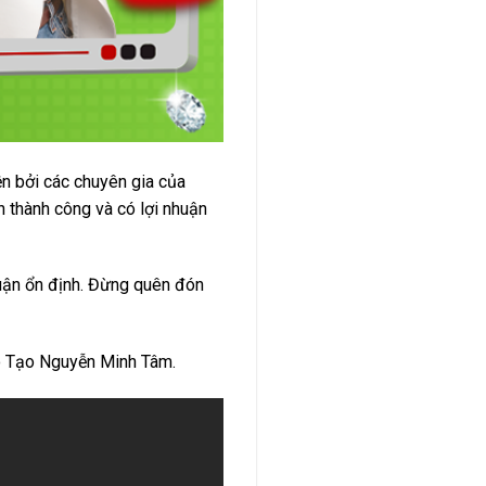
n bởi các chuyên gia của
 thành công và có lợi nhuận
huận ổn định. Đừng quên đón
o Tạo Nguyễn Minh Tâm.