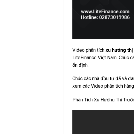
Video phân tích
xu hướng thị
LiteFinance Việt Nam. Chúc cá
ổn định.
Chúc các nhà đầu tư đã và đa
xem các Video phân tích hàng
Phân Tích Xu Hướng Thị Trư