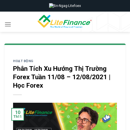
Skip
to
content
HOẠT ĐỘNG
Phân Tích Xu Hướng Thị Trường
Forex Tuần 11/08 – 12/08/2021 |
Học Forex
10
Th11