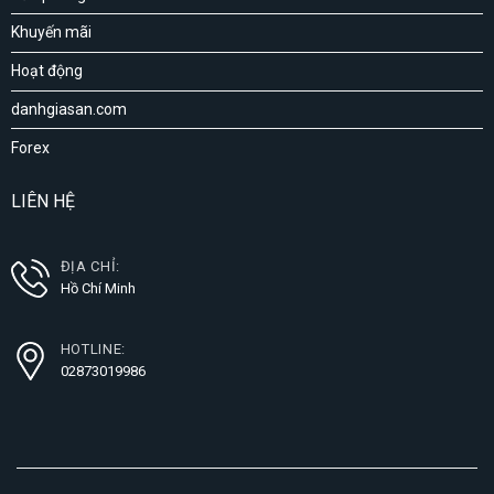
Khuyến mãi
Hoạt động
danhgiasan.com
Forex
LIÊN HỆ
ĐỊA CHỈ:
Hồ Chí Minh
HOTLINE:
02873019986