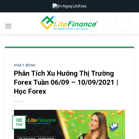
Skip
to
content
HOẠT ĐỘNG
Phân Tích Xu Hướng Thị Trường
Forex Tuần 06/09 – 10/09/2021 |
Học Forex
08
Th9