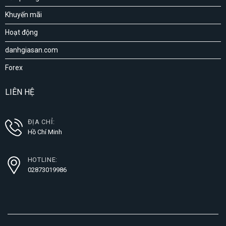
Khuyến mãi
Hoạt động
danhgiasan.com
Forex
LIÊN HỆ
ĐỊA CHỈ:
Hồ Chí Minh
HOTLINE:
02873019986