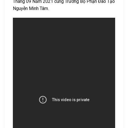
Tháng 09 Năm 2021 cùng Trưởng Bộ Phận Đào Tạo
Nguyễn Minh Tâm.