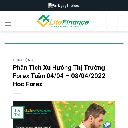
Skip
to
content
HOẠT ĐỘNG
Phân Tích Xu Hướng Thị Trường
Forex Tuần 04/04 – 08/04/2022 |
Học Forex
05
Th4