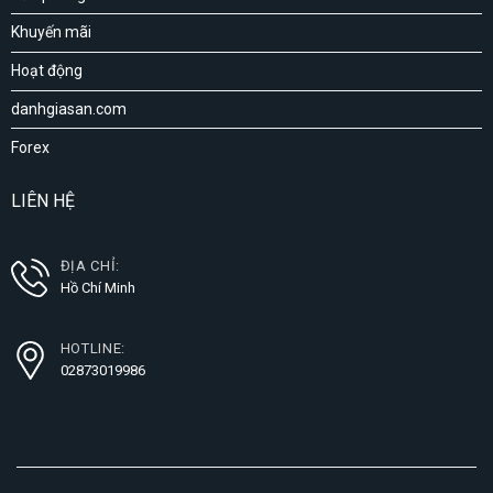
Khuyến mãi
Hoạt động
danhgiasan.com
Forex
LIÊN HỆ
ĐỊA CHỈ:
Hồ Chí Minh
HOTLINE:
02873019986