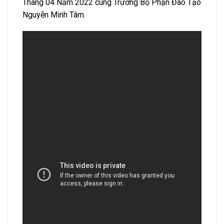
Tháng 04 Năm 2022 cùng Trưởng Bộ Phận Đào Tạo
Nguyễn Minh Tâm.