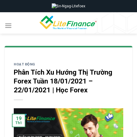
Skip
to
content
HOẠT ĐỘNG
Phân Tích Xu Hướng Thị Trường
Forex Tuần 18/01/2021 –
22/01/2021 | Học Forex
19
Th1