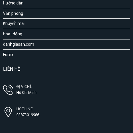
Hướng dẫn
Văn phòng
Khuyến mãi
Hoạt động
danhgiasan.com
Forex
LIÊN HỆ
ĐỊA CHỈ:
Hồ Chí Minh
HOTLINE:
02873019986