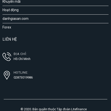
Khuyến mãi
Hoạt động
danhgiasan.com
Forex
LIÊN HỆ
ĐỊA CHỈ:
Hồ Chí Minh
HOTLINE:
02873019986
© 2020. Bản quyền thuộc Tập đoàn Litefinance