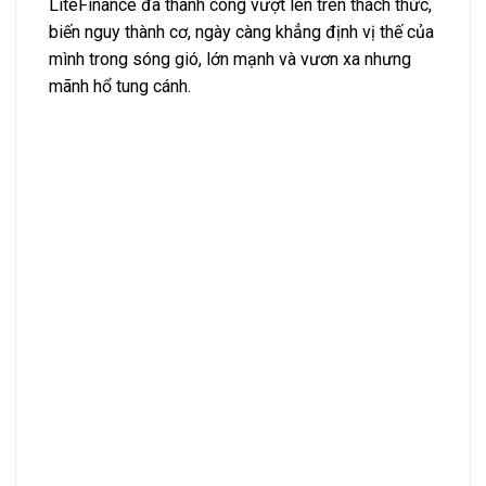
LiteFinance đã thành công vượt lên trên thách thức,
biến nguy thành cơ, ngày càng khẳng định vị thế của
mình trong sóng gió, lớn mạnh và vươn xa nhưng
mãnh hổ tung cánh.