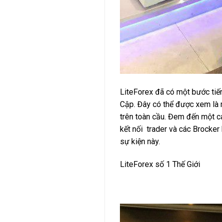
LiteForex đã có một bước tiến 
Cập. Đây có thể được xem là 
trên toàn cầu. Đem đến một cái
kết nối trader và các Brocker
sự kiện này.
LiteForex số 1 Thế Giới