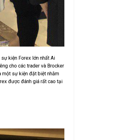
 sự kiện Forex lớn nhất Ai
êng cho các trader và Brocker
là một sự kiện đặt biệt nhằm
rex được đánh giá rất cao tại