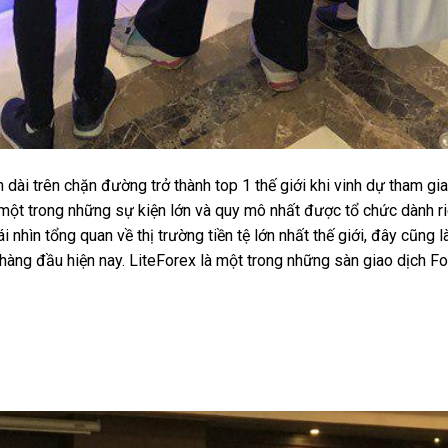
dài trên chặn đường trở thành top 1 thế giới khi vinh dự tham gia
một trong những sự kiện lớn và quy mô nhất được tổ chức dành ri
 nhìn tổng quan về thị trường tiền tệ lớn nhất thế giới, đây cũng 
 hàng đầu hiện nay. LiteForex là một trong những sàn giao dịch Fo