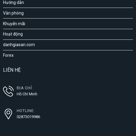
Hướng dẫn
Văn phòng
Khuyến mãi
Hoạt động
danhgiasan.com
Forex
LIÊN HỆ
ĐỊA CHỈ:
Hồ Chí Minh
HOTLINE:
02873019986