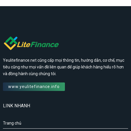
Yeulitefinance.net cũng cấp mọi thông tin, hướng dẫn, cơ chế, mục
tiêu cũng như mọi vấn đề liên quan để giúp khách hàng hiểu rõ hơn
và đồng hành cùng chúng tôi.
www.yeulitefinance.info
LINK NHANH
Trang chủ