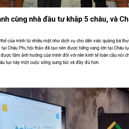
nh cùng nhà đầu tư khắp 5 châu, và Ch
 thế của mình từ nhiều mặt như dịch vụ cho dến việc quảng bá thư
n tại Châu Phi, hội thảo đã tạo nên được tiếng vang lớn tại Châu l
n được tầm ảnh hưởng của mình đối với nền kinh tế toàn cầu nói c
âu lục này một cuộc sống sung túc và đầy đủ hơn.