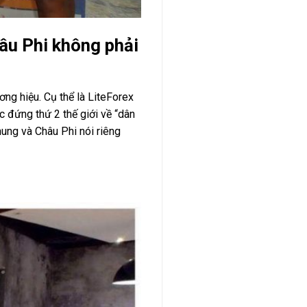
âu Phi không phải
ơng hiệu. Cụ thể là LiteForex
ục đứng thứ 2 thế giới về “dân
hung và Châu Phi nói riêng