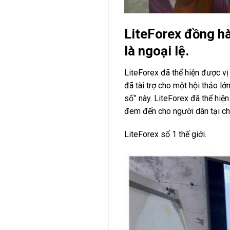
LiteForex đồng hà
là ngoại lệ.
LiteForex đã thể hiện được vị
đã tài trợ cho một hội thảo lớ
số” này. LiteForex đã thể hiệ
đem đến cho người dân tại ch
LiteForex số 1 thế giới.