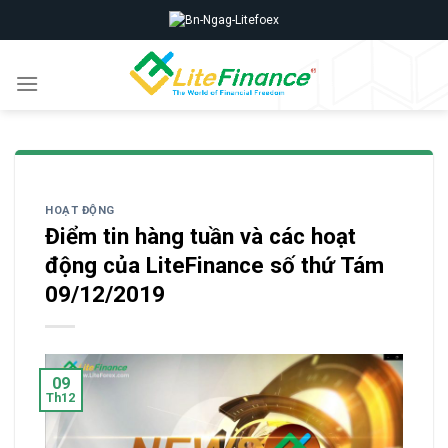
Skip
to
content
HOẠT ĐỘNG
Điểm tin hàng tuần và các hoạt
động của LiteFinance số thứ Tám
09/12/2019
09
Th12