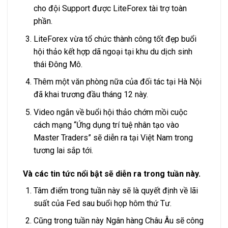
cho đội Support được LiteForex tài trợ toàn
phần.
LiteForex vừa tổ chức thành công tốt đẹp buổi
hội thảo kết hợp dã ngoại tại khu du dịch sinh
thái Đông Mô.
Thêm một văn phòng nữa của đối tác tại Hà Nội
đã khai trương đầu tháng 12 này.
Video ngắn về buổi hội thảo chớm mồi cuộc
cách mạng “Ứng dụng trí tuệ nhân tạo vào
Master Traders” sẽ diễn ra tại Việt Nam trong
tương lai sắp tới.
Và các tin tức nổi bật sẽ diễn ra trong tuần này.
Tâm điểm trong tuần này sẽ là quyết định về lãi
suất của Fed sau buổi họp hôm thứ Tư.
Cũng trong tuần này Ngân hàng Châu Âu sẽ công