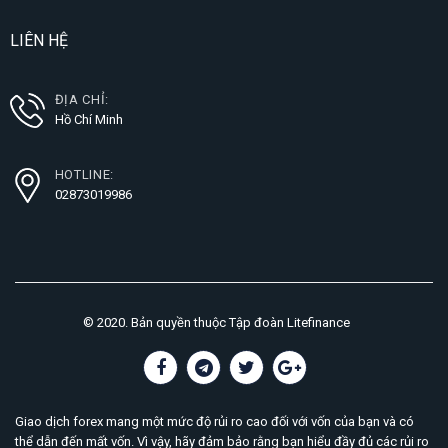
LIÊN HỆ
ĐỊA CHỈ:
Hồ Chí Minh
HOTLINE:
02873019986
© 2020. Bản quyền thuộc Tập đoàn Litefinance
Giao dịch forex mang một mức độ rủi ro cao đối với vốn của bạn và có
thể dẫn đến mất vốn. Vì vậy, hãy đảm bảo rằng bạn hiểu đầy đủ các rủi ro