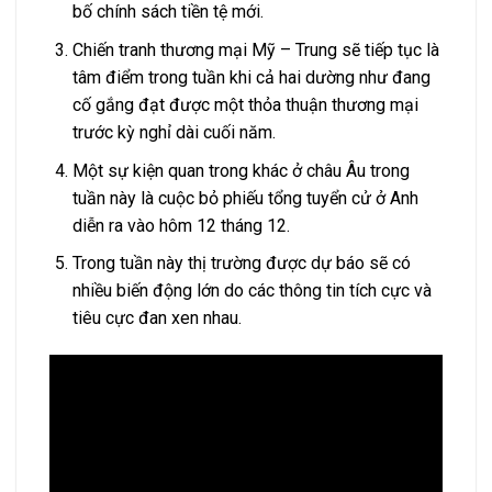
bố chính sách tiền tệ mới.
Chiến tranh thương mại Mỹ – Trung sẽ tiếp tục là
tâm điểm trong tuần khi cả hai dường như đang
cố gắng đạt được một thỏa thuận thương mại
trước kỳ nghỉ dài cuối năm.
Một sự kiện quan trong khác ở châu Âu trong
tuần này là cuộc bỏ phiếu tổng tuyển cử ở Anh
diễn ra vào hôm 12 tháng 12.
Trong tuần này thị trường được dự báo sẽ có
nhiều biến động lớn do các thông tin tích cực và
tiêu cực đan xen nhau.