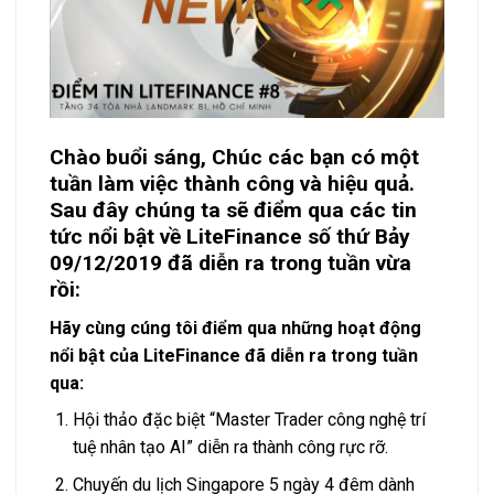
Chào buổi sáng, Chúc các bạn có một
tuần làm việc thành công và hiệu quả.
Sau đây chúng ta sẽ điểm qua các tin
tức nổi bật về LiteFinance số thứ Bảy
09/12/2019 đã diễn ra trong tuần vừa
rồi:
Hãy cùng cúng tôi điểm qua những hoạt động
nổi bật của LiteFinance đã diễn ra trong tuần
qua:
Hội thảo đặc biệt “Master Trader công nghệ trí
tuệ nhân tạo AI” diễn ra thành công rực rỡ.
Chuyến du lịch Singapore 5 ngày 4 đêm dành