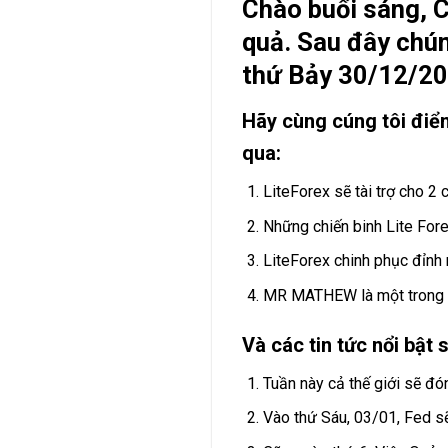
Chào buổi sáng, C
quả. Sau đây chún
thứ Bảy 30/12/201
Hãy cùng cúng tôi điể
qua:
LiteForex sẽ tài trợ cho 2
Những chiến binh Lite Fore
LiteForex chinh phục đỉnh 
MR MATHEW là một trong 
Và các tin tức nổi bật 
Tuần này cả thế giới sẽ đ
Vào thứ Sáu, 03/01, Fed s