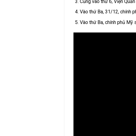
Cũng vào thứ 6, Viện Quản
Vào thứ Ba, 31/12, chính p
Vào thứ Ba, chính phủ Mỹ s