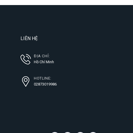
LIÊN HỆ
ĐỊA CHỈ:
Hồ Chí Minh
HOTLINE:
02873019986