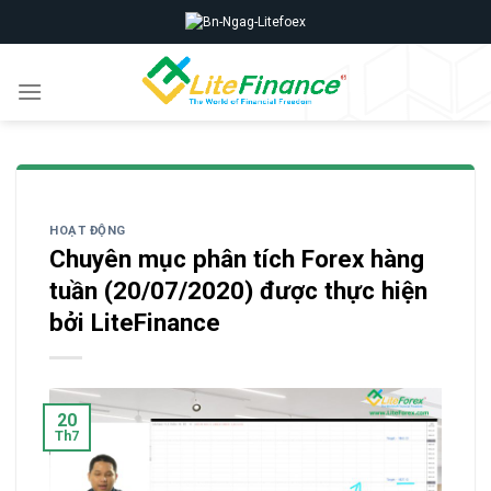
Skip
to
content
HOẠT ĐỘNG
Chuyên mục phân tích Forex hàng
tuần (20/07/2020) được thực hiện
bởi LiteFinance
20
Th7