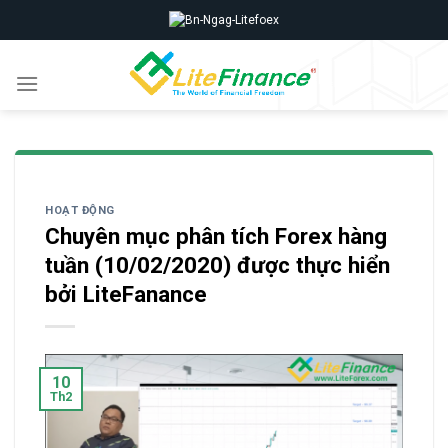
Skip
to
content
HOẠT ĐỘNG
Chuyên mục phân tích Forex hàng
tuần (10/02/2020) được thực hiển
bởi LiteFanance
10
Th2