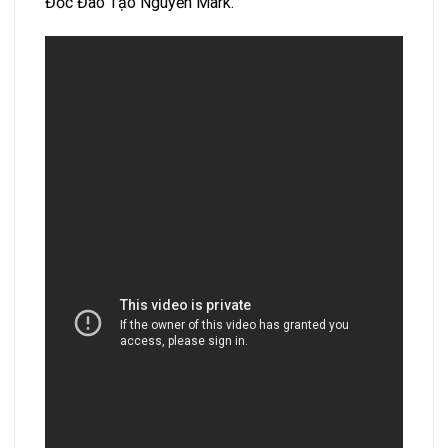
Đốc Đào Tạo Nguyễn Mark.