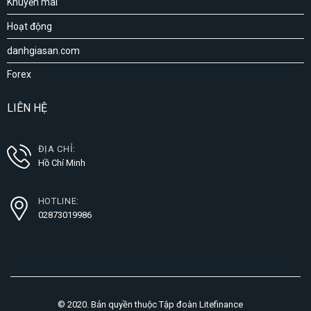
Khuyến mãi
Hoạt động
danhgiasan.com
Forex
LIÊN HỆ
ĐỊA CHỈ:
Hồ Chí Minh
HOTLINE:
02873019986
© 2020. Bản quyền thuộc Tập đoàn Litefinance