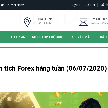
 đầu tại Việt Nam!
Crypto
Cổ Tức
Cổ Ph
LOCATION:
EMAIL US:
Hồ Chí Minh
vietnam@lit
N
LITEFINANCE TRONG TOP THẾ GIỚI
KHUYẾN MÃI
CÁC 
 tích Forex hàng tuần (06/07/2020)