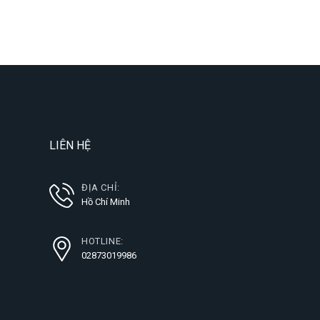
LIÊN HỆ
ĐỊA CHỈ:
Hồ Chí Minh
HOTLINE:
02873019986