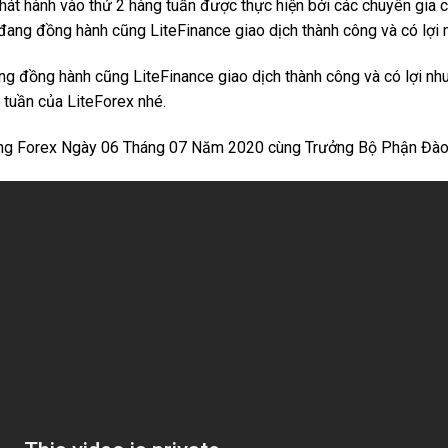
hát hành vào thứ 2 hàng tuần được thực hiện bởi các chuyên gia 
đang đồng hành cũng LiteFinance giao dịch thành công và có lợi 
ng đồng hành cũng LiteFinance giao dịch thành công và có lợi n
 tuần của LiteForex nhé.
ờng Forex Ngày 06 Tháng 07 Năm 2020 cùng Trưởng Bộ Phận Đà